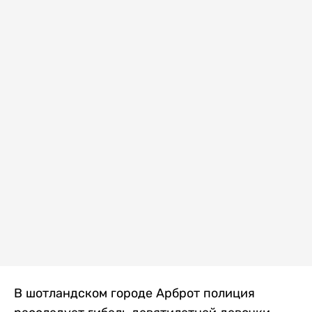
В шотландском городе Арброт полиция