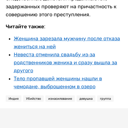
задержанных проверяют на причастность к
совершению этого преступления.
Читайте также:
Женщина зарезала мужчину после отказа
жениться на ней
Невеста отменила свадьбу из-за
родственников жениха и сразу вышла за
другого
Тело пропавшей женщины нашли в
чемодане, выброшенном в озеро
Индия
Убийство
изнасилование
девушка
группа