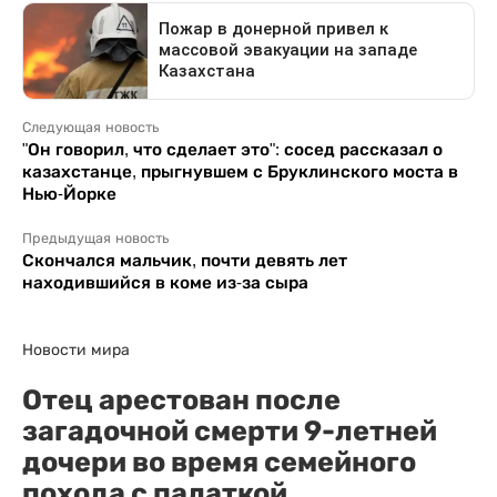
Следующая новость
"Он говорил, что сделает это": сосед рассказал о
казахстанце, прыгнувшем с Бруклинского моста в
Нью-Йорке
Предыдущая новость
Скончался мальчик, почти девять лет
находившийся в коме из-за сыра
Новости мира
Отец арестован после
загадочной смерти 9-летней
дочери во время семейного
похода с палаткой