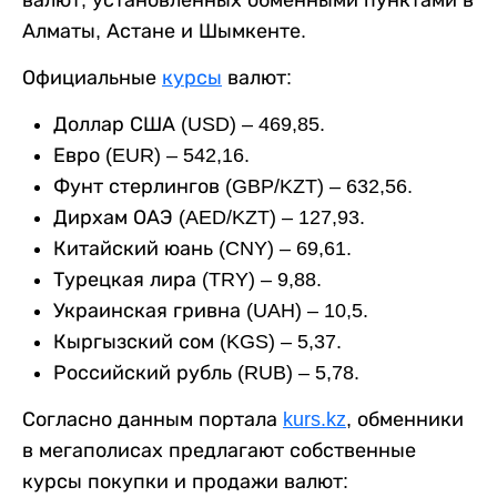
валют, установленных обменными пунктами в
Алматы, Астане и Шымкенте.
Официальные
курсы
валют:
Доллар США (USD) – 469,85.
Евро (EUR) – 542,16.
Фунт стерлингов (GBP/KZT) – 632,56.
Дирхам ОАЭ (AED/KZT) – 127,93.
Китайский юань (CNY) – 69,61.
Турецкая лира (TRY) – 9,88.
Украинская гривна (UAH) – 10,5.
Кыргызский сом (KGS) – 5,37.
Российский рубль (RUB) – 5,78.
Согласно данным портала
kurs.kz
, обменники
в мегаполисах предлагают собственные
курсы покупки и продажи валют: