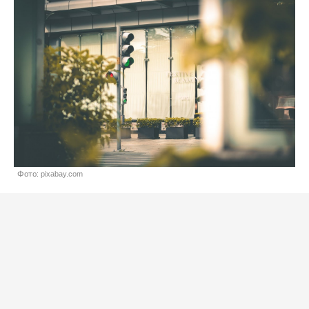
Фото: pixabay.com