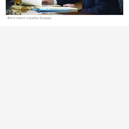
Фото пресс-службы Акорды