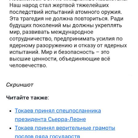
Скриншот
Читайте также:
Токаев принял спецпосланника
президента Сьерра-Леоне
Токаев принял верительные грамоты
послов ряда государств