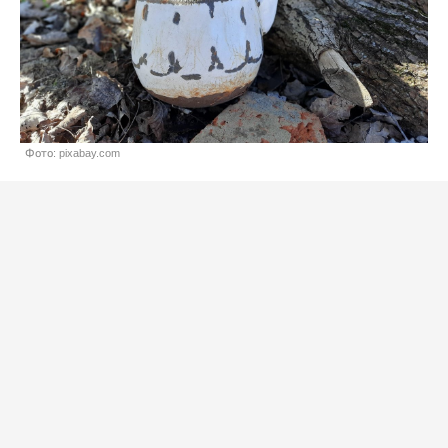
Фото: pixabay.com