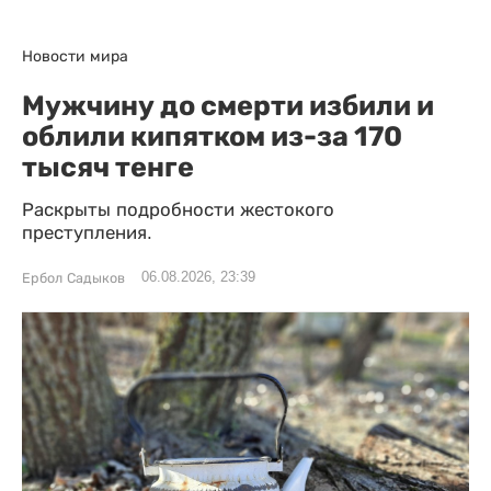
Новости мира
Мужчину до смерти избили и
облили кипятком из-за 170
тысяч тенге
Раскрыты подробности жестокого
преступления.
06.08.2026, 23:39
Ербол Садыков