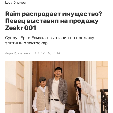
Шоу-бизнес
Raim распродает имущество?
Певец выставил на продажу
Zeekr 001
Супруг Ерке Есмахан выставил на продажу
элитный электрокар.
06.07.2025, 13:14
Аида Уразалина