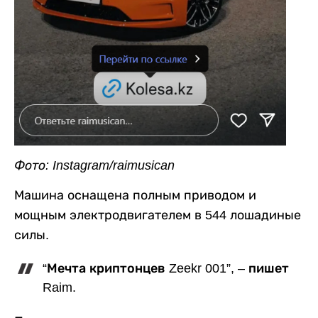
Фото: Instagram/raimusican
Машина оснащена полным приводом и
мощным электродвигателем в 544 лошадиные
силы.
“Мечта криптонцев Zeekr 001”, – пишет
Raim.