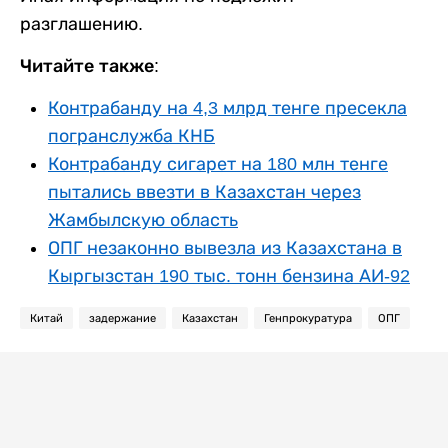
разглашению.
Читайте также:
Контрабанду на 4,3 млрд тенге пресекла
погранслужба КНБ
Контрабанду сигарет на 180 млн тенге
пытались ввезти в Казахстан через
Жамбылскую область
ОПГ незаконно вывезла из Казахстана в
Кыргызстан 190 тыс. тонн бензина АИ-92
Китай
задержание
Казахстан
Генпрокуратура
ОПГ