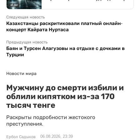
Следующая новость
Казахстанцы раскритиковали платный онлайн-
концерт Кайрата Нуртаса
Предыдущая новость
Баян и Турсен Алагузовы на отдыхе с дочками в
Турции
Новости мира
Мужчину до смерти избили и
облили кипятком из-за 170
тысяч тенге
Раскрыты подробности жестокого
преступления.
06.08.2026, 23:39
Ербол Садыков