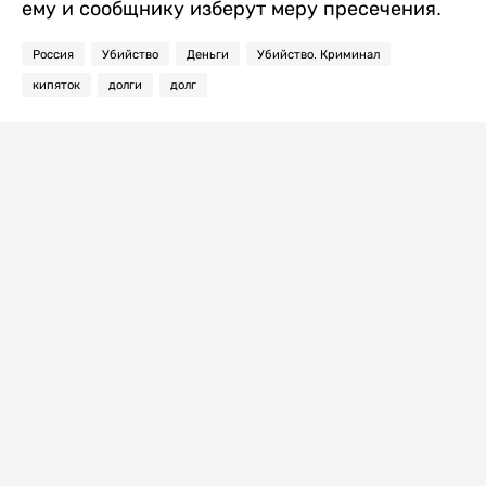
ему и сообщнику изберут меру пресечения.
Россия
Убийство
Деньги
Убийство. Криминал
кипяток
долги
долг