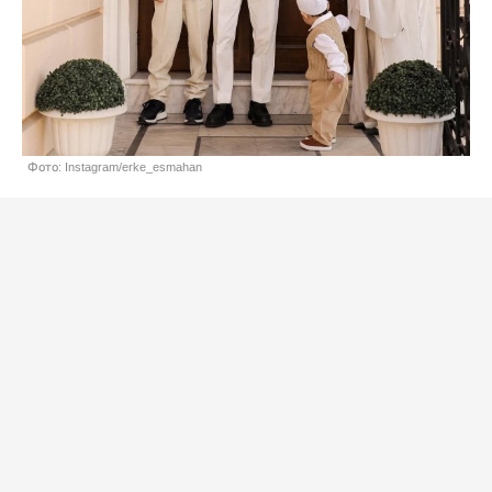
Фото: Instagram/erke_esmahan