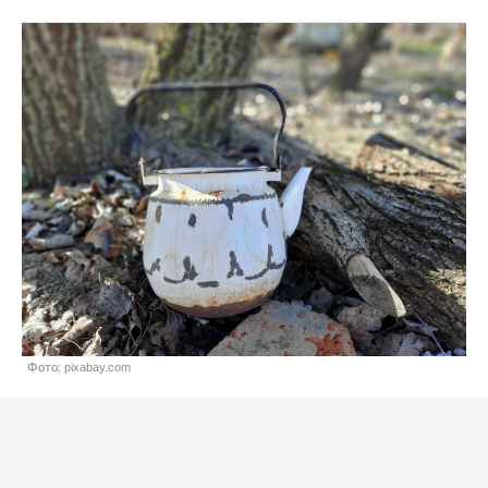
Фото: pixabay.com