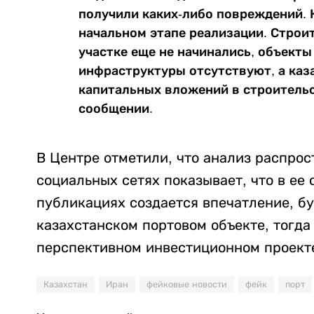
получили каких-либо повреждений. К
начальном этапе реализации. Строи
участке еще не начинались, объект
инфраструктуры отсутствуют, а каз
капитальных вложений в строительст
сообщении.
В Центре отметили, что анализ распро
социальных сетях показывает, что в ее
публикациях создается впечатление, б
казахстанском портовом объекте, тогда
перспективном инвестиционном проекте
Казахстан
Иран
фейковые новости
фейк
порт