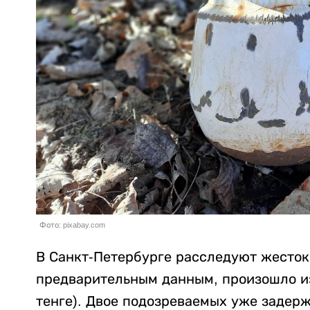
Фото: pixabay.com
В Санкт-Петербурге расследуют жесток
предварительным данным, произошло из-
тенге). Двое подозреваемых уже задер