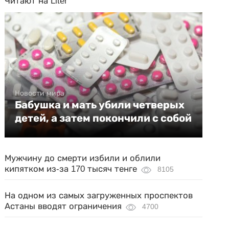
Читают на Liter
Новости мира
Бабушка и мать убили четверых
детей, а затем покончили с собой
Мужчину до смерти избили и облили
кипятком из-за 170 тысяч тенге
8105
На одном из самых загруженных проспектов
Астаны вводят ограничения
4700