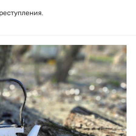
реступления.