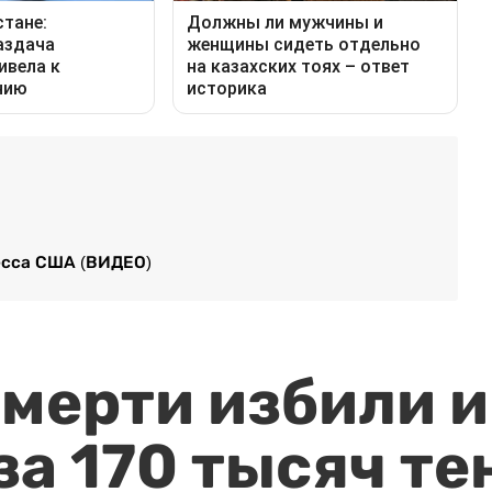
есса США (ВИДЕО)
мерти избили и
за 170 тысяч те