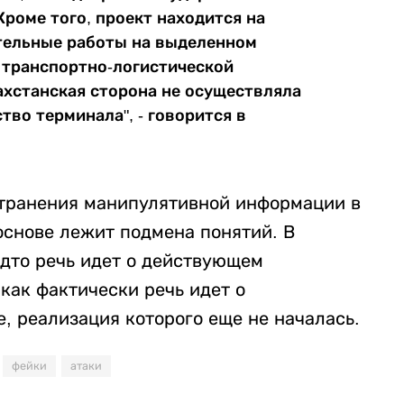
роме того, проект находится на
тельные работы на выделенном
ы транспортно-логистической
ахстанская сторона не осуществляла
во терминала", - говорится в
странения манипулятивной информации в
 основе лежит подмена понятий. В
удто речь идет о действующем
 как фактически речь идет о
, реализация которого еще не началась.
фейки
атаки