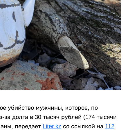
ое убийство мужчины, которое, по
за долга в 30 тысяч рублей (174 тысячи
жаны, передает
Liter.kz
со ссылкой на
112
.