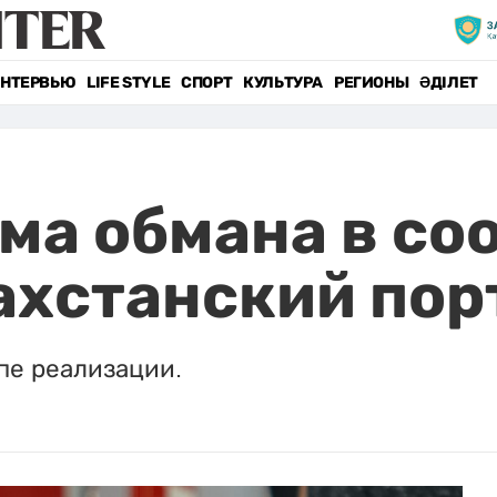
НТЕРВЬЮ
LIFE STYLE
СПОРТ
КУЛЬТУРА
РЕГИОНЫ
ӘДІЛЕТ
ма обмана в со
захстанский пор
пе реализации.