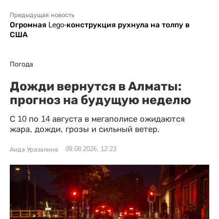
Предыдущая новость
Огромная Lego-конструкция рухнула на толпу в
США
Погода
Дожди вернутся в Алматы:
прогноз на будущую неделю
С 10 по 14 августа в мегаполисе ожидаются
жара, дожди, грозы и сильный ветер.
09.08.2026, 12:23
Аида Уразалина