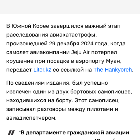
В Южной Корее завершился важный этап
расследования авиакатастрофы,
произошедшей 29 декабря 2024 года, когда
самолет авиакомпании Jeju Air потерпел
крушение при посадке в аэропорту Муан,
передает
Liter.kz
со ссылкой на
The Hankyoreh
.
По сведениям издания, был успешно
извлечен один из двух бортовых самописцев,
находившихся на борту. Этот самописец
записывал разговоры между пилотами и
авиадиспетчером.
“В департаменте гражданской авиации