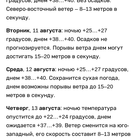
градусов, днем +38…+40. Без осадков.
Северо-восточный ветер – 8–13 метров в
секунду.
Вторник, 11 августа:
ночью +25…+27
градусов, днем +38…+40. Осадков не
прогнозируется. Порывы ветра днем могут
достигать 15–20 метров в секунду.
Среда, 12 августа:
ночью +25…+27 градусов,
днем +38…+40. Сохранится сухая погода,
днем возможны порывы ветра до 15–20
метров в секунду.
Четверг, 13 августа:
ночью температура
опустится до +22…+24 градусов, днем
ожидается +37…+39. Ветер сменится на юго-
западный, его скорость составит 8–13 метров