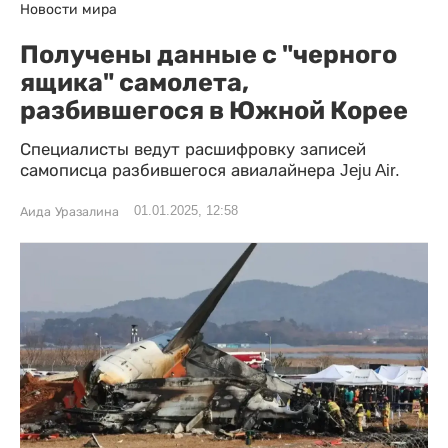
Новости мира
Получены данные с "черного
ящика" самолета,
разбившегося в Южной Корее
Специалисты ведут расшифровку записей
самописца разбившегося авиалайнера Jeju Air.
01.01.2025, 12:58
Аида Уразалина