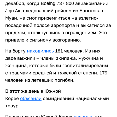
декабря, когда Boeing 737-800 авиакомпании
Jeju Air, следовавший рейсом из Бангкока в
Муан, не смог приземлиться на взлетно-
посадочной полосе аэропорта и выкатился за
пределы, столкнувшись с ограждением. Это
привело к сильному возгоранию.
На борту
находились
181 человек. Из них
двое выжили – члены экипажа, мужчина и
женщина, которые были госпитализированы
с травмами средней и тяжелой степени. 179
человек из летевших погибли.
В этот же день в Южной
Корее
объявили
семидневный национальный
траур.
Правительство Южной Кореи
заявило
, что