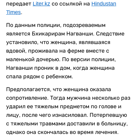
передает
Liter.kz
со ссылкой на
Hindustan
Times
.
По данным полиции, подозреваемым
является Бхикарирам Нагванши. Следствие
установило, что женщина, являвшаяся
вдовой, проживала на ферме вместе с
маленькой дочерью. По версии полиции,
Нагванши проник в дом, когда женщина
спала рядом с ребенком.
Предполагается, что женщина оказала
сопротивление. Тогда мужчина несколько раз
ударил ее тяжелым предметом по голове и
лицу, после чего изнасиловал. Потерпевшую
с тяжелыми травмами доставили в больницу,
однако она скончалась во время лечения.