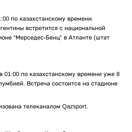
1:00 по казахстанскому времени.
гентины встретится с национальной
ионе “Мерседес-Бенц” в Атланте (штат
в 01:00 по казахстанскому времени уже 8
лумбией. Встреча состоится на стадионе
зована телеканалом Qazsport.