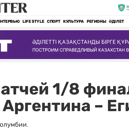
НТЕРВЬЮ
LIFE STYLE
СПОРТ
КУЛЬТУРА
РЕГИОНЫ
ӘДІЛЕТ
атчей 1/8 фин
: Аргентина – Е
олумбии.