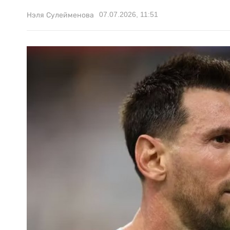
07.07.2026, 11:51
Нэля Сулейменова