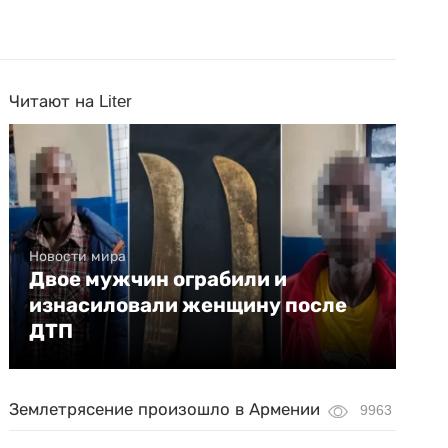
Читают на Liter
Новости мира
Двое мужчин ограбили и
изнасиловали женщину после
ДТП
Землетрясение произошло в Армении
9963