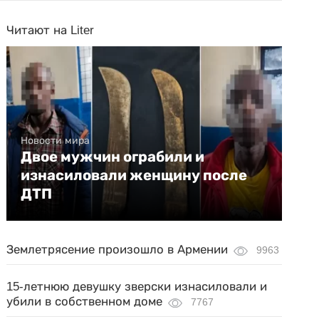
Читают на Liter
Новости мира
Двое мужчин ограбили и
изнасиловали женщину после
ДТП
Землетрясение произошло в Армении
9963
15-летнюю девушку зверски изнасиловали и
убили в собственном доме
7767