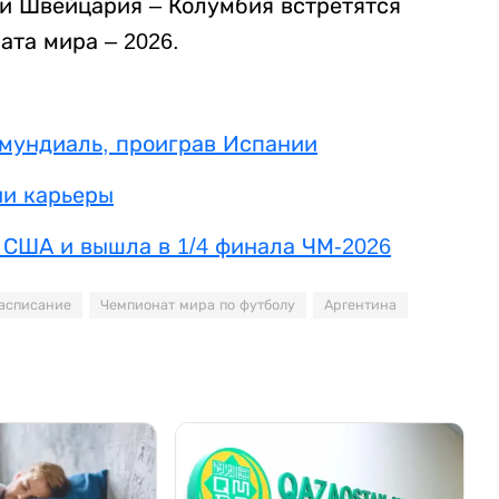
 и Швейцария – Колумбия встретятся
ата мира – 2026.
 мундиаль, проиграв Испании
ии карьеры
 США и вышла в 1/4 финала ЧМ-2026
асписание
Чемпионат мира по футболу
Аргентина