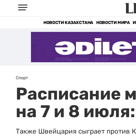
НОВОСТИ КАЗАХСТАНА
НОВОСТИ МИРА
И
Спорт
Расписание м
на 7 и 8 июля
Также Швейцария сыграет против К