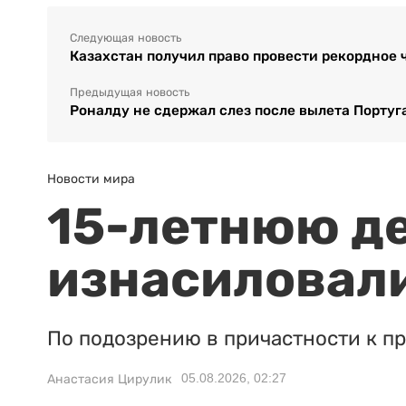
Следующая новость
Казахстан получил право провести рекордное 
Предыдущая новость
Роналду не сдержал слез после вылета Португ
Новости мира
15-летнюю д
изнасиловали
По подозрению в причастности к п
05.08.2026, 02:27
Анастасия Цирулик