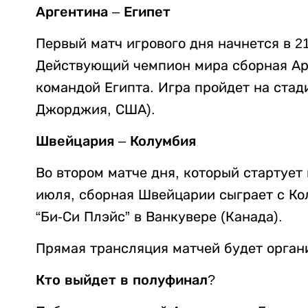
Аргентина – Египет
Первый матч игрового дня начнется в 2
Действующий чемпион мира сборная Ар
командой Египта. Игра пройдет на стад
Джорджия, США).
Швейцария – Колумбия
Во втором матче дня, который стартует 
июля, сборная Швейцарии сыграет с Ко
“Би-Си Плэйс” в Ванкувере (Канада).
Прямая трансляция матчей будет органи
Кто выйдет в полуфинал?