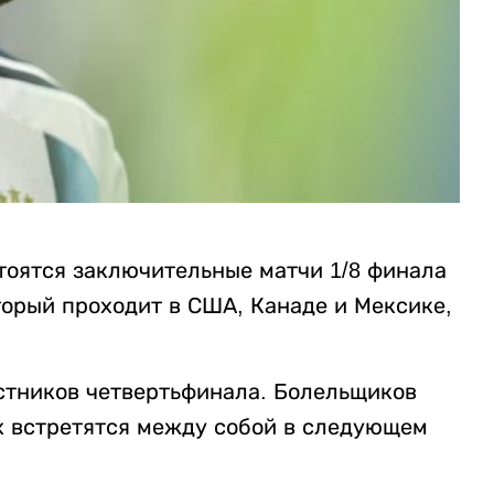
стоятся заключительные матчи 1/8 финала
торый проходит в США, Канаде и Мексике,
стников четвертьфинала. Болельщиков
х встретятся между собой в следующем