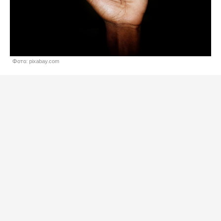
Фото: pixabay.com