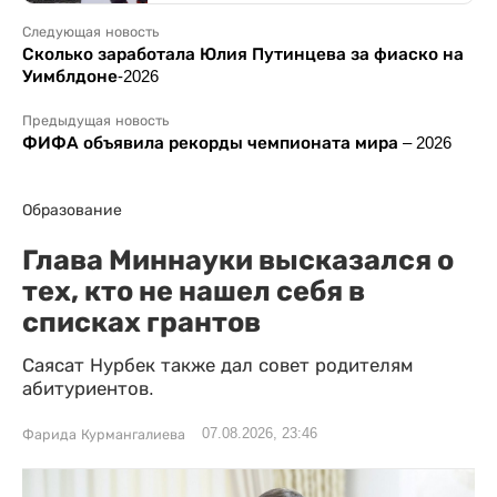
Следующая новость
Сколько заработала Юлия Путинцева за фиаско на
Уимблдоне-2026
Предыдущая новость
ФИФА объявила рекорды чемпионата мира – 2026
Образование
Глава Миннауки высказался о
тех, кто не нашел себя в
списках грантов
Саясат Нурбек также дал совет родителям
абитуриентов.
07.08.2026, 23:46
Фарида Курмангалиева