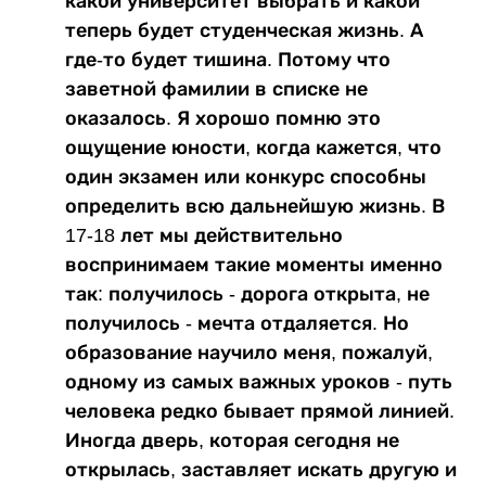
какой университет выбрать и какой
теперь будет студенческая жизнь. А
где-то будет тишина. Потому что
заветной фамилии в списке не
оказалось. Я хорошо помню это
ощущение юности, когда кажется, что
один экзамен или конкурс способны
определить всю дальнейшую жизнь. В
17-18 лет мы действительно
воспринимаем такие моменты именно
так: получилось - дорога открыта, не
получилось - мечта отдаляется. Но
образование научило меня, пожалуй,
одному из самых важных уроков - путь
человека редко бывает прямой линией.
Иногда дверь, которая сегодня не
открылась, заставляет искать другую и