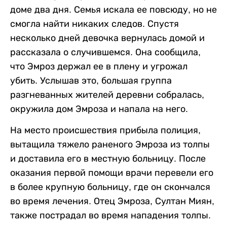
доме два дня. Семья искала ее повсюду, но не
смогла найти никаких следов. Спустя
несколько дней девочка вернулась домой и
рассказала о случившемся. Она сообщила,
что Эмроз держал ее в плену и угрожал
убить. Услышав это, большая группа
разгневанных жителей деревни собралась,
окружила дом Эмроза и напала на него.
На место происшествия прибыла полиция,
вытащила тяжело раненого Эмроза из толпы
и доставила его в местную больницу. После
оказания первой помощи врачи перевели его
в более крупную больницу, где он скончался
во время лечения. Отец Эмроза, Султан Миян,
также пострадал во время нападения толпы.