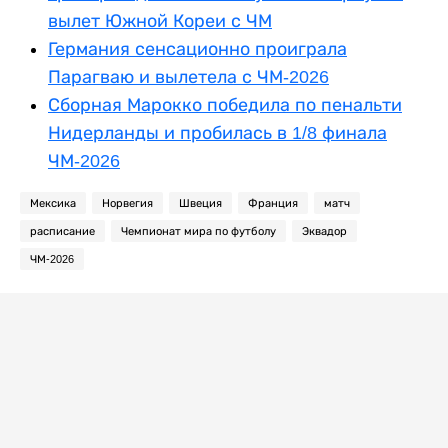
вылет Южной Кореи с ЧМ
Германия сенсационно проиграла
Парагваю и вылетела с ЧМ-2026
Сборная Марокко победила по пенальти
Нидерланды и пробилась в 1/8 финала
ЧМ-2026
Мексика
Норвегия
Швеция
Франция
матч
расписание
Чемпионат мира по футболу
Эквадор
ЧМ-2026