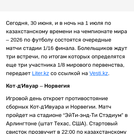
Сегодня, 30 июня, и в ночь на 1 июля по
казахстанскому времени на чемпионате мира
– 2026 по футболу состоятся очередные
матчи стадии 1/16 финала. Болельщиков ждут
три встречи, по итогам которых определятся
еще три участника 1/8 мирового первенства,
передает
Liter.kz
со ссылкой на
Vesti.kz
.
Кот-д'Ивуар – Норвегия
Игровой день откроет противостояние
сборных Кот-д'Ивуара и Норвегии. Матч
пройдет на стадионе “ЭйТи-энд-Ти Стэдиум” в
Арлингтоне (штат Техас, США). Стартовый
свисток прозвучит в 22:00 по казахстанскому