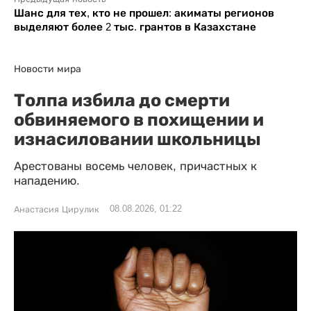
Шанс для тех, кто не прошел: акиматы регионов
выделяют более 2 тыс. грантов в Казахстане
Новости мира
Толпа избила до смерти
обвиняемого в похищении и
изнасиловании школьницы
Арестованы восемь человек, причастных к
нападению.
08.08.2026, 01:22
Анастасия Цирулик