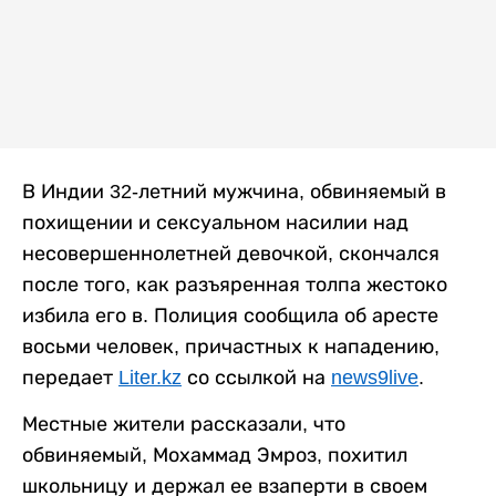
В Индии 32-летний мужчина, обвиняемый в
похищении и сексуальном насилии над
несовершеннолетней девочкой, скончался
после того, как разъяренная толпа жестоко
избила его в. Полиция сообщила об аресте
восьми человек, причастных к нападению,
передает
Liter.kz
со ссылкой на
news9live
.
Местные жители рассказали, что
обвиняемый, Мохаммад Эмроз, похитил
школьницу и держал ее взаперти в своем