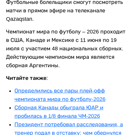
Футбольные болельщики смогут посмотреть
матчи в прямом эфире на телеканале
Qazaqstan.
Чемпионат мира по футболу – 2026 проходит
в США, Канаде и Мексике с 11 июня по 19
июля с участием 48 национальных сборных.
Действующим чемпионом мира является
сборная Аргентины.
Читайте также:
Определились все пары плей-офф
чемпионата мира по футболу-2026
Сборная Канады обыграла ЮАР и
пробилась в 1/8 финала ЧМ-2026
Президент потребовал расследования, а
тренер подал в отставку: чем обернулся