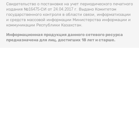
Свидетельство о постановке на учет периодического печатного
издания №16475-СИ от 24.04.2017 г. Выдано Комитетом
государственного контроля в области связи, информатизации
и средств массовой информации Министерства информации и
коммуникации Республики Казахстан.
Информационная продукция данного сетевого ресурса
предназначена для лиц, достигших 18 лет и старше.
© 2026 Liter.kz. Все права защищены.