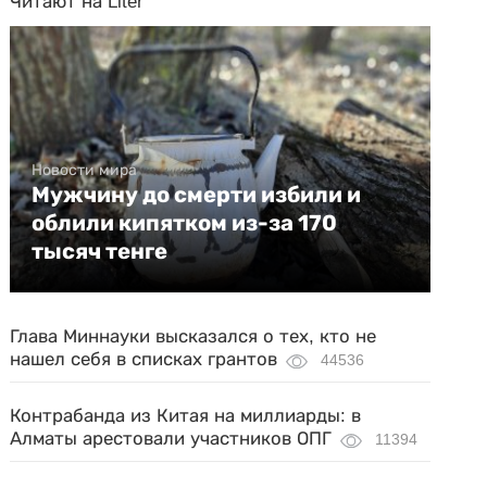
Читают на Liter
Новости мира
Мужчину до смерти избили и
облили кипятком из-за 170
тысяч тенге
Глава Миннауки высказался о тех, кто не
нашел себя в списках грантов
44536
Контрабанда из Китая на миллиарды: в
Алматы арестовали участников ОПГ
11394