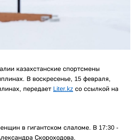
алии казахстанские спортсмены
плинах. В воскресенье, 15 февраля,
плинах, передает
Liter.kz
со ссылкой на
енщин в гигантском слаломе. В 17:30 -
Александра Скороходова.