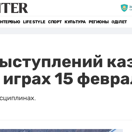
НТЕРВЬЮ
LIFE STYLE
СПОРТ
КУЛЬТУРА
РЕГИОНЫ
ӘДІЛЕТ
ыступлений ка
играх 15 февра
исциплинах.