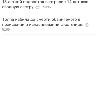
13-летний подросток застрелил 14-летнюю
сводную сестру
5395
Толпа избила до смерти обвиняемого в
похищении и изнасиловании школьницы
5165