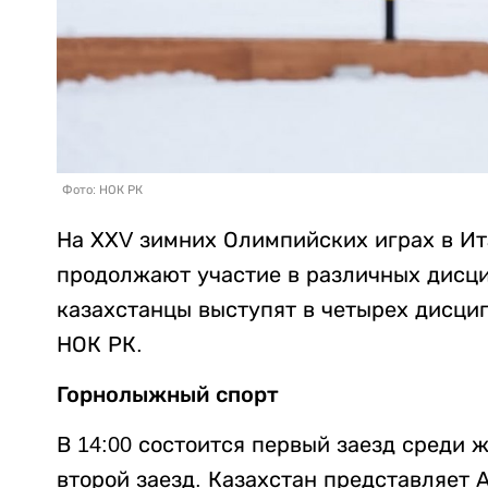
Фото: НОК РК
На ХХV зимних Олимпийских играх в Ит
продолжают участие в различных дисци
казахстанцы выступят в четырех дисци
НОК РК.
Горнолыжный спорт
В 14:00 состоится первый заезд среди ж
второй заезд. Казахстан представляет 