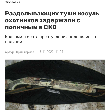
Экология
Разделывающих туши косуль
охотников задержали с
поличным в СКО
Кадрами с места преступления поделились в
полиции.
18.11.2022, 11:04
Артур Эдильгериев