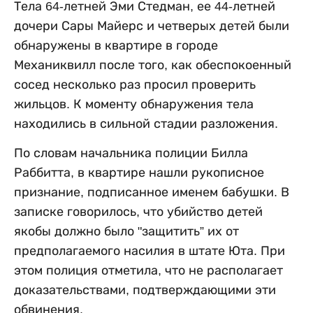
Тела 64-летней Эми Стедман, ее 44-летней
дочери Сары Майерс и четверых детей были
обнаружены в квартире в городе
Механиквилл после того, как обеспокоенный
сосед несколько раз просил проверить
жильцов. К моменту обнаружения тела
находились в сильной стадии разложения.
По словам начальника полиции Билла
Раббитта, в квартире нашли рукописное
признание, подписанное именем бабушки. В
записке говорилось, что убийство детей
якобы должно было "защитить” их от
предполагаемого насилия в штате Юта. При
этом полиция отметила, что не располагает
доказательствами, подтверждающими эти
обвинения.