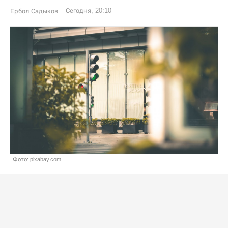
Сегодня, 20:10
Ербол Садыков
Фото: pixabay.com