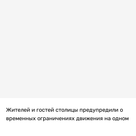
Жителей и гостей столицы предупредили о
временных ограничениях движения на одном
из самых загруженных проспектов города.
Причиной станут дорожные работы, которые