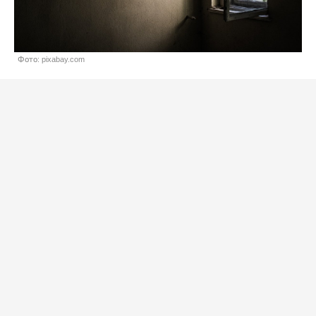
Фото: pixabay.com