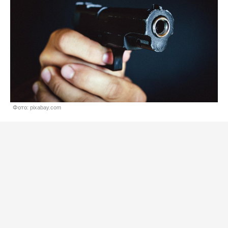
Фото: pixabay.com