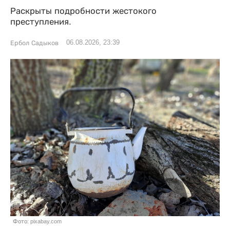
Раскрыты подробности жестокого
преступления.
06.08.2026, 23:39
Ербол Садыков
Фото: pixabay.com