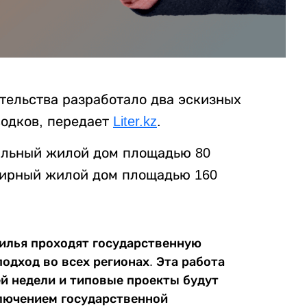
ельства разработало два эскизных
водков, передает
Liter.kz
.
альный жилой дом площадью 80
тирный жилой дом площадью 160
илья проходят государственную
подход во всех регионах. Эта работа
й недели и типовые проекты будут
ключением государственной