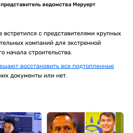
 представитель ведомства Меруерт
в встретился с представителями крупных
тельных компаний для экстренной
о начала строительства.
ещают восстановить все подтопленные
 них документы или нет.