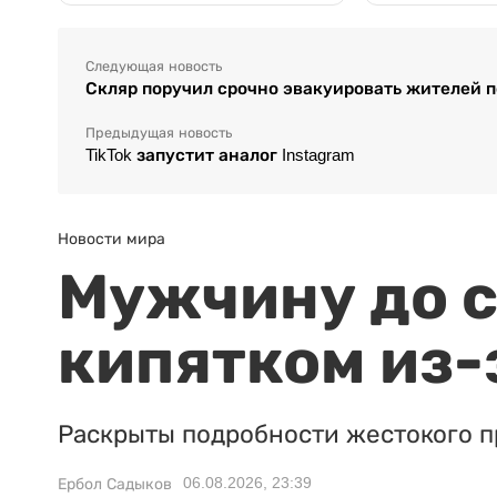
Следующая новость
Скляр поручил срочно эвакуировать жителей п
Предыдущая новость
TikTok запустит аналог Instagram
Новости мира
Мужчину до с
кипятком из-
Раскрыты подробности жестокого п
06.08.2026, 23:39
Ербол Садыков