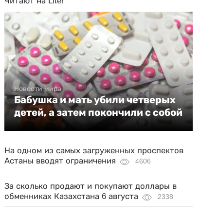
Читают на Liter
Новости мира
Бабушка и мать убили четверых
детей, а затем покончили с собой
На одном из самых загруженных проспектов
Астаны вводят ограничения
4606
За сколько продают и покупают доллары в
обменниках Казахстана 6 августа
2338