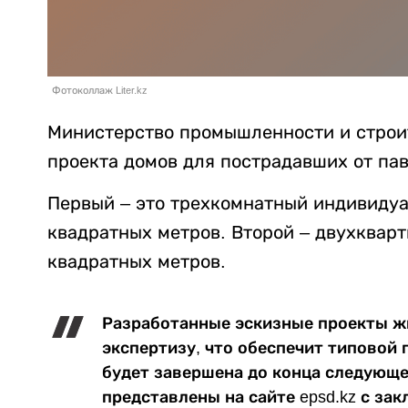
Фотоколлаж Liter.kz
Министерство промышленности и строит
проекта домов для пострадавших от па
Первый – это трехкомнатный индивиду
квадратных метров. Второй – двухквар
квадратных метров.
Разработанные эскизные проекты ж
экспертизу, что обеспечит типовой 
будет завершена до конца следующе
представлены на сайте epsd.kz с за