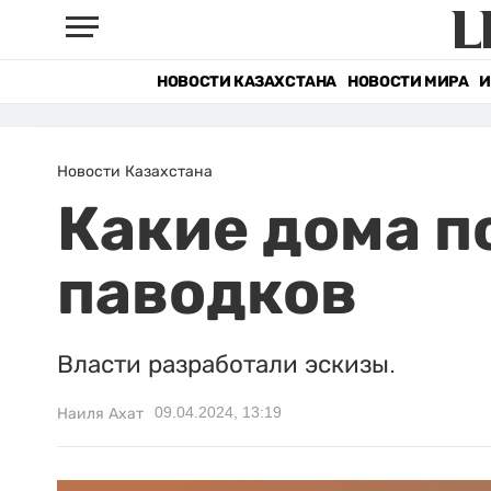
НОВОСТИ КАЗАХСТАНА
НОВОСТИ МИРА
И
Новости Казахстана
Какие дома п
паводков
Власти разработали эскизы.
09.04.2024, 13:19
Наиля Ахат