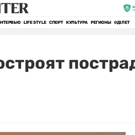
НТЕРВЬЮ
LIFE STYLE
СПОРТ
КУЛЬТУРА
РЕГИОНЫ
ӘДІЛЕТ
остроят постра