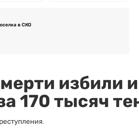
оселка в СКО
мерти избили и
за 170 тысяч те
реступления.