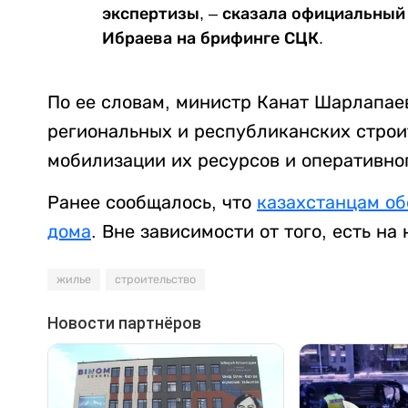
экспертизы, – сказала официальный
Ибраева на брифинге СЦК.
По ее словам, министр Канат Шарлапае
региональных и республиканских строи
мобилизации их ресурсов и оперативног
Ранее сообщалось, что
казахстанцам об
дома
. Вне зависимости от того, есть на
жилье
строительство