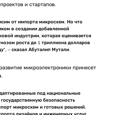
проектов и стартапов.
исим от импорта микросхем. Но что
ником в создании добавленной
овой индустрии, которая оценивается
гнозом роста до 1 триллиона долларов
ду”, – сказал Абуталип Мутали.
развитие микроэлектроники принесет
.
адаптированные под национальные
 государственную безопасность
мпорт микросхем и готовых решений.
порта дизайнов и инженерных услуг,