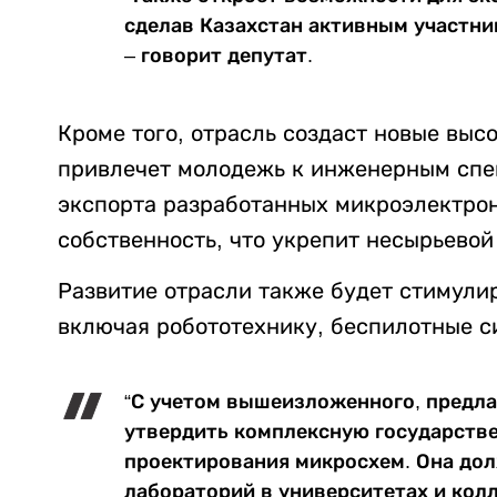
сделав Казахстан активным участник
– говорит депутат.
Кроме того, отрасль создаст новые выс
привлечет молодежь к инженерным спе
экспорта разработанных микроэлектрон
собственность, что укрепит несырьевой
Развитие отрасли также будет стимули
включая робототехнику, беспилотные с
“С учетом вышеизложенного, предла
утвердить комплексную государств
проектирования микросхем. Она до
лабораторий в университетах и кол