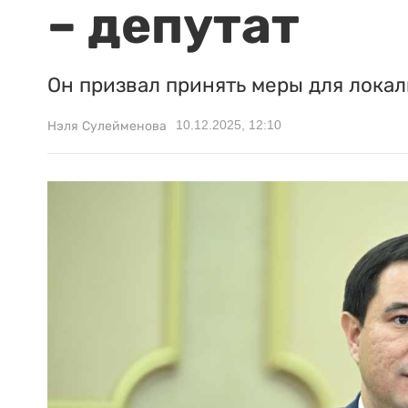
– депутат
Он призвал принять меры для локал
10.12.2025, 12:10
Нэля Сулейменова