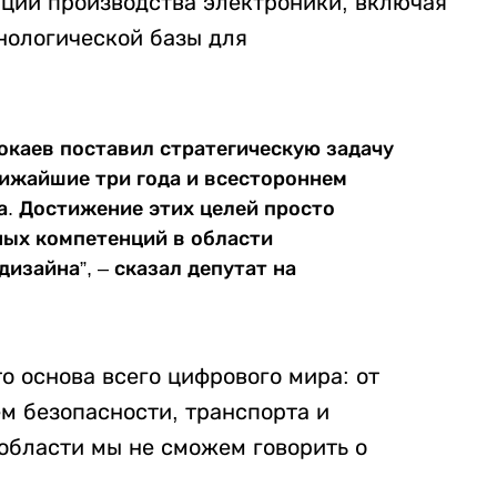
ции производства электроники, включая
нологической базы для
окаев поставил стратегическую задачу
ижайшие три года и всестороннем
а. Достижение этих целей просто
ных компетенций в области
изайна”, – сказал депутат на
о основа всего цифрового мира: от
м безопасности, транспорта и
области мы не сможем говорить о