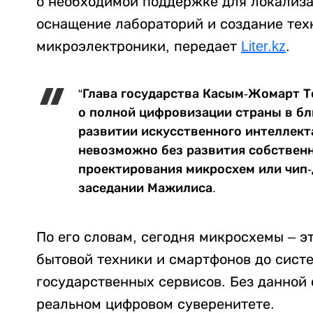
о необходимой поддержке для локализа
оснащение лабораторий и создание тех
микроэлектроники, передает
Liter.kz
.
“Глава государства Касым-Жомарт Т
о полной цифровизации страны в бл
развитии искусственного интеллект
невозможно без развития собствен
проектирования микросхем или чип-д
заседании Мажилиса.
По его словам, сегодня микросхемы – эт
бытовой техники и смартфонов до систе
государственных сервисов. Без данной 
реальном цифровом суверенитете.