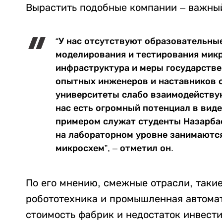
Вырастить подобные компании – важны
“У нас отсутствуют образовательны
моделирования и тестирования микр
инфраструктура и меры государств
опытных инженеров и наставников 
университеты слабо взаимодейству
нас есть огромный потенциал в вид
примером служат студенты Назарбае
на лабораторном уровне занимаютс
микросхем”, – отметил он.
По его мнению, смежные отрасли, такие
робототехника и промышленная автомат
стоимость фабрик и недостаток инвест