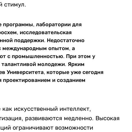
й стимул.
е программы, лаборатории для
осхем, исследовательская
енной поддержки. Недостаточно
с международным опытом, а
ют с промышленностью. При этом у
е талантливой молодежи. Ярким
в Университета, которые уже сегодня
я проектированием и созданием
 как искусственный интеллект,
изация, развиваются медленно. Высокая
иций ограничивают возможности