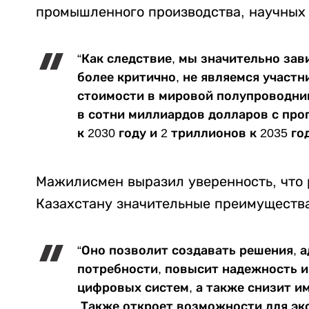
промышленного производства, научных 
“Как следствие, мы значительно зав
более критично, не являемся участ
стоимости в мировой полупроводник
в сотни миллиардов долларов с про
к 2030 году и 2 триллионов к 2035 го
Мажилисмен выразил уверенность, что 
Казахстану значительные преимущества
“Оно позволит создавать решения, 
потребности, повысит надежность и
цифровых систем, а также снизит и
Также откроет возможности для экс