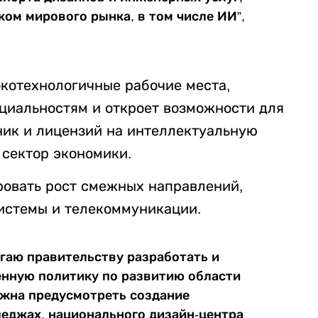
ом мирового рынка, в том числе ИИ”,
окотехнологичные рабочие места,
циальностям и откроет возможности для
ик и лицензий на интеллектуальную
 сектор экономики.
ровать рост смежных направлений,
истемы и телекоммуникации.
гаю правительству разработать и
енную политику по развитию области
лжна предусмотреть создание
леджах, национального дизайн-центра