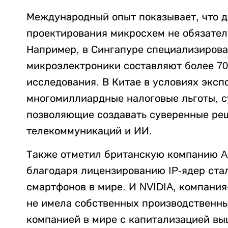
Международный опыт показывает, что д
проектирования микросхем не обязател
Например, в Сингапуре специализиров
микроэлектроники составляют более 70
исследования. В Китае в условиях экс
многомиллиардные налоговые льготы, с
позволяющие создавать суверенные ре
телекоммуникаций и ИИ.
Также отметил британскую компанию AR
благодаря лицензированию IP-ядер ста
смартфонов в мире. И NVIDIA, компания
не имела собственных производственны
компанией в мире с капитализацией вы