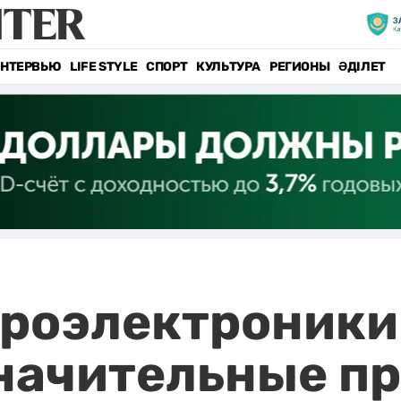
НТЕРВЬЮ
LIFE STYLE
СПОРТ
КУЛЬТУРА
РЕГИОНЫ
ӘДІЛЕТ
кроэлектроники
значительные п