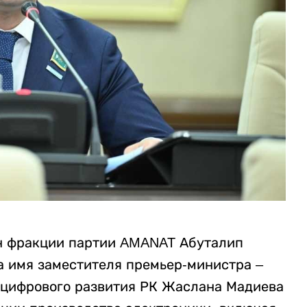
н фракции партии AMANAT Абуталип
а имя заместителя премьер-министра –
 цифрового развития РК Жаслана Мадиева