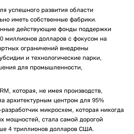
ля успешного развития области
ьно иметь собственные фабрики.
анные действующие фонды поддержки
0 миллионов долларов с фокусом на
портных ограничений внедрены
убсидии и технологические парки,
шения для промышленности,
M, которая, не имея производств,
ла архитектурным центром для 95%
-разработчик микросхем, которая никогда
х мощностей, стала самой дорогой
ше 4 триллионов долларов США.