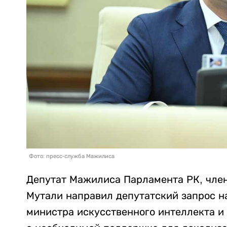
Фото: пресс-служба Мажилиса
Депутат Мажилиса Парламента РК, чле
Мутали направил депутатский запрос н
министра искусственного интеллекта и