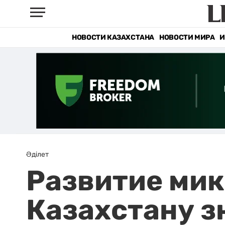
НОВОСТИ КАЗАХСТАНА
НОВОСТИ МИРА
И
Әділет
Развитие ми
Казахстану 