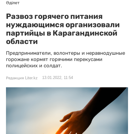
Әділет
Развоз горячего питания
нуждающимся организовали
партийцы в Карагандинской
области
Предприниматели, волонтеры и неравнодушные
горожане кормят горячими перекусами
полицейских и солдат.
13.01.2022, 11:54
Редакция Liter.kz