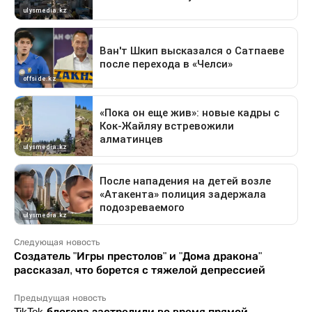
Следующая новость
Создатель "Игры престолов" и "Дома дракона"
рассказал, что борется с тяжелой депрессией
Предыдущая новость
TikTok-блогера застрелили во время прямой