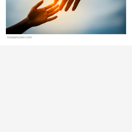
keepanswer.com