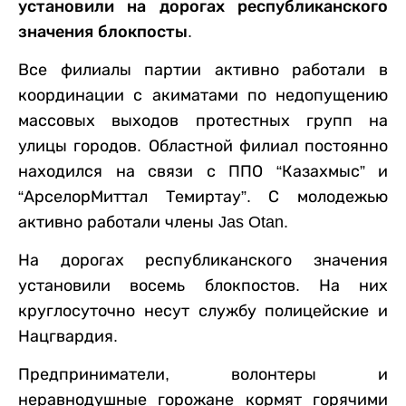
установили на дорогах республиканского
значения блокпосты.
Все филиалы партии активно работали в
координации с акиматами по недопущению
массовых выходов протестных групп на
улицы городов. Областной филиал постоянно
находился на связи с ППО “Казахмыс” и
“АрселорМиттал Темиртау”. С молодежью
активно работали члены Jas Otan.
На дорогах республиканского значения
установили восемь блокпостов. На них
круглосуточно несут службу полицейские и
Нацгвардия.
Предприниматели, волонтеры и
неравнодушные горожане кормят горячими