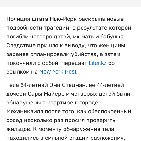
Полиция штата Нью-Йорк раскрыла новые
подробности трагедии, в результате которой
погибли четверо детей, их мать и бабушка.
Следствие пришло к выводу, что женщины
заранее спланировали убийства, а затем
покончили с собой, передает
Liter.kz
со
ссылкой на
New York Post
.
Тела 64-летней Эми Стедман, ее 44-летней
дочери Сары Майерс и четверых детей были
обнаружены в квартире в городе
Механиквилл после того, как обеспокоенный
сосед несколько раз просил проверить
жильцов. К моменту обнаружения тела
находились в сильной стадии разложения.