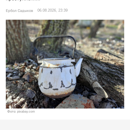
06.08.2026, 23:39
Ербол Садыков
Фото: pixabay.com