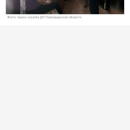
Фото: пресс-служба ДП Павлодарской области