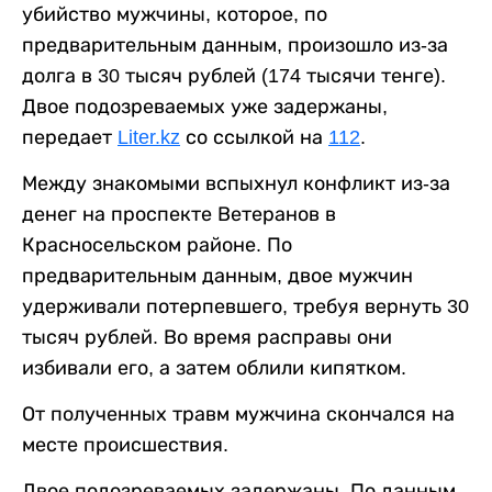
убийство мужчины, которое, по
предварительным данным, произошло из-за
долга в 30 тысяч рублей (174 тысячи тенге).
Двое подозреваемых уже задержаны,
передает
Liter.kz
со ссылкой на
112
.
Между знакомыми вспыхнул конфликт из-за
денег на проспекте Ветеранов в
Красносельском районе. По
предварительным данным, двое мужчин
удерживали потерпевшего, требуя вернуть 30
тысяч рублей. Во время расправы они
избивали его, а затем облили кипятком.
От полученных травм мужчина скончался на
месте происшествия.
Двое подозреваемых задержаны. По данным