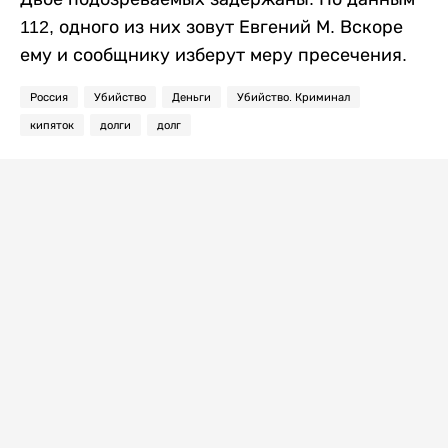
112, одного из них зовут Евгений М. Вскоре
ему и сообщнику изберут меру пресечения.
Россия
Убийство
Деньги
Убийство. Криминал
кипяток
долги
долг