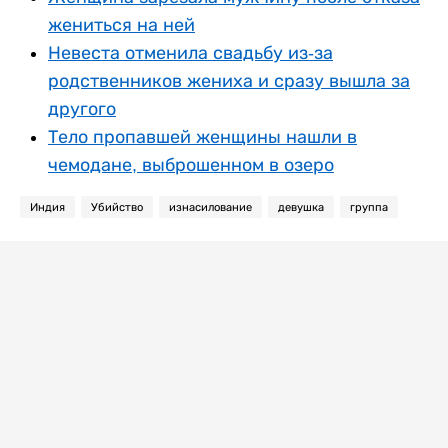
жениться на ней
Невеста отменила свадьбу из-за
родственников жениха и сразу вышла за
другого
Тело пропавшей женщины нашли в
чемодане, выброшенном в озеро
Индия
Убийство
изнасилование
девушка
группа