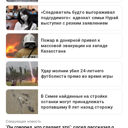
Следующая новость
"Он говорил, что сделает это": сосед рассказал о