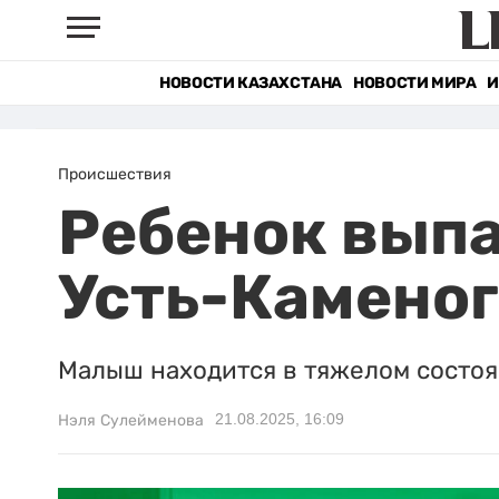
НОВОСТИ КАЗАХСТАНА
НОВОСТИ МИРА
И
Происшествия
Ребенок выпа
Усть-Камено
Малыш находится в тяжелом состоя
21.08.2025, 16:09
Нэля Сулейменова