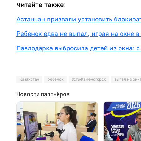
Читайте также:
Астанчан призвали установить блокира
Ребенок едва не выпал, играя на окне 
Павлодарка выбросила детей из окна: с
Казахстан
ребенок
Усть-Каменогорск
выпал из окн