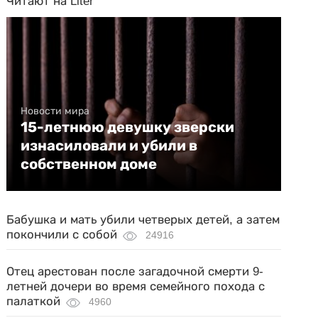
Читают на Liter
Новости мира
15-летнюю девушку зверски
изнасиловали и убили в
собственном доме
Бабушка и мать убили четверых детей, а затем
покончили с собой
24916
Отец арестован после загадочной смерти 9-
летней дочери во время семейного похода с
палаткой
4960