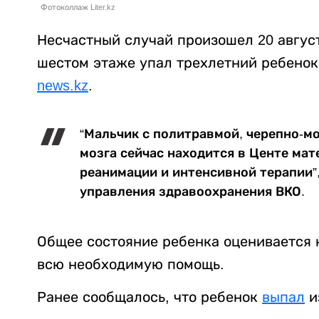
Фотоколлаж Liter.kz
Несчастный случай произошел 20 август
шестом этаже упал трехлетний ребенок
news.kz
.
“Мальчик с политравмой, черепно-м
мозга сейчас находится в Центе мат
реанимации и интенсивной терапии”
управления здравоохранения ВКО.
Общее состояние ребенка оценивается 
всю необходимую помощь.
Ранее сообщалось, что ребенок
выпал
и