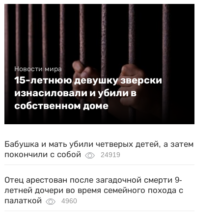
Новости мира
15-летнюю девушку зверски
изнасиловали и убили в
собственном доме
Бабушка и мать убили четверых детей, а затем
покончили с собой
24919
Отец арестован после загадочной смерти 9-
летней дочери во время семейного похода с
палаткой
4960