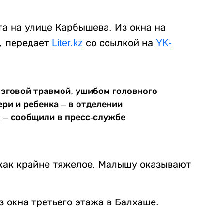
а на улице Карбышева. Из окна на
, передает
Liter.kz
со ссылкой на
YK-
озговой травмой, ушибом головного
ери и ребенка – в отделении
, – сообщили в пресс-службе
как крайне тяжелое. Малышу оказывают
з окна третьего этажа в Балхаше.