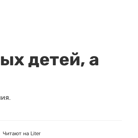
ых детей, а
ия.
Читают на Liter