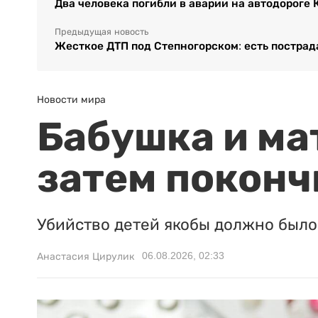
Два человека погибли в аварии на автодороге 
Предыдущая новость
Жесткое ДТП под Степногорском: есть постра
Новости мира
Бабушка и ма
затем поконч
Убийство детей якобы должно было 
06.08.2026, 02:33
Анастасия Цирулик