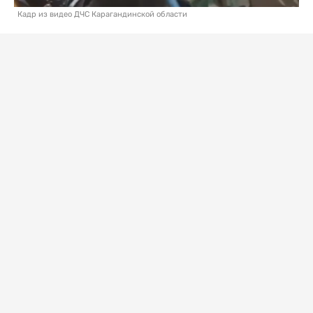
Кадр из видео ДЧС Карагандинской области