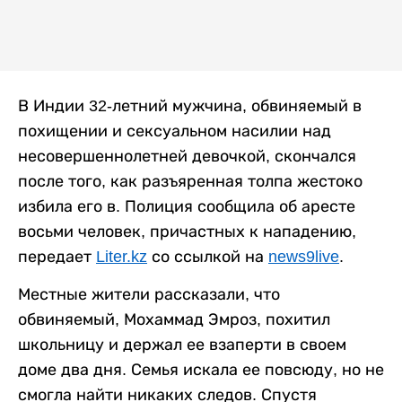
В Индии 32-летний мужчина, обвиняемый в
похищении и сексуальном насилии над
несовершеннолетней девочкой, скончался
после того, как разъяренная толпа жестоко
избила его в. Полиция сообщила об аресте
восьми человек, причастных к нападению,
передает
Liter.kz
со ссылкой на
news9live
.
Местные жители рассказали, что
обвиняемый, Мохаммад Эмроз, похитил
школьницу и держал ее взаперти в своем
доме два дня. Семья искала ее повсюду, но не
смогла найти никаких следов. Спустя