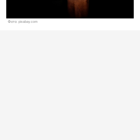
Фото: pixabay.com