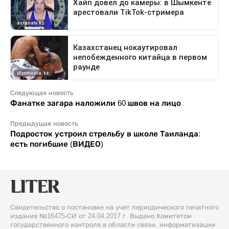
Следующая новость
Фанатке загара наложили 60 швов на лицо
Предыдущая новость
Подросток устроил стрельбу в школе Таиланда:
есть погибшие (ВИДЕО)
Свидетельство о постановке на учет периодического печатного
издания №16475-СИ от 24.04.2017 г. Выдано Комитетом
государственного контроля в области связи, информатизации