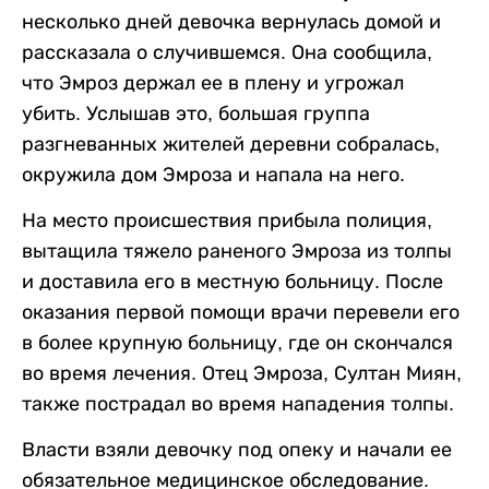
несколько дней девочка вернулась домой и
рассказала о случившемся. Она сообщила,
что Эмроз держал ее в плену и угрожал
убить. Услышав это, большая группа
разгневанных жителей деревни собралась,
окружила дом Эмроза и напала на него.
На место происшествия прибыла полиция,
вытащила тяжело раненого Эмроза из толпы
и доставила его в местную больницу. После
оказания первой помощи врачи перевели его
в более крупную больницу, где он скончался
во время лечения. Отец Эмроза, Султан Миян,
также пострадал во время нападения толпы.
Власти взяли девочку под опеку и начали ее
обязательное медицинское обследование.