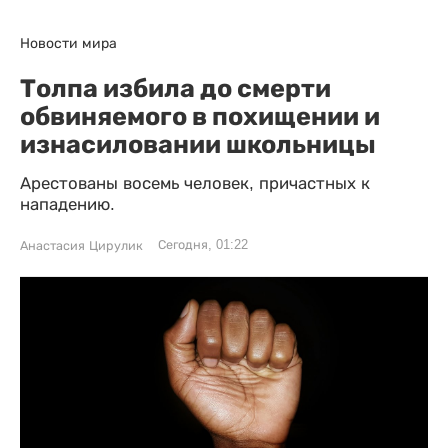
Новости мира
Толпа избила до смерти
обвиняемого в похищении и
изнасиловании школьницы
Арестованы восемь человек, причастных к
нападению.
Сегодня, 01:22
Анастасия Цирулик