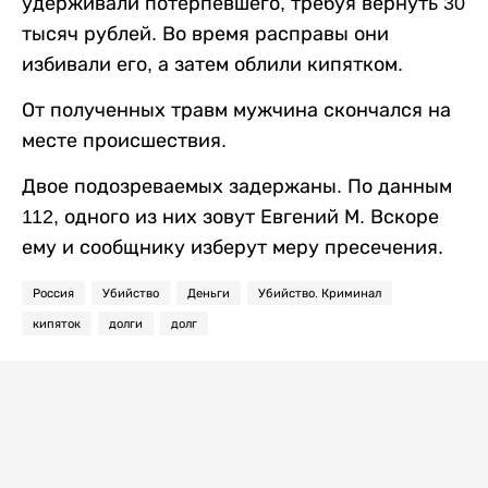
удерживали потерпевшего, требуя вернуть 30
тысяч рублей. Во время расправы они
избивали его, а затем облили кипятком.
От полученных травм мужчина скончался на
месте происшествия.
Двое подозреваемых задержаны. По данным
112, одного из них зовут Евгений М. Вскоре
ему и сообщнику изберут меру пресечения.
Россия
Убийство
Деньги
Убийство. Криминал
кипяток
долги
долг