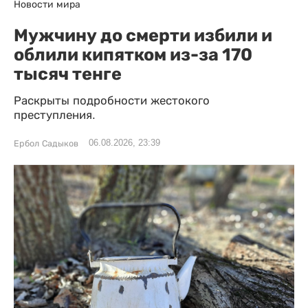
Новости мира
Мужчину до смерти избили и
облили кипятком из-за 170
тысяч тенге
Раскрыты подробности жестокого
преступления.
06.08.2026, 23:39
Ербол Садыков