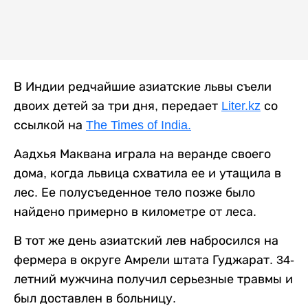
В Индии редчайшие азиатские львы съели
двоих детей за три дня, передает
Liter.kz
со
ссылкой на
The Times of India.
Аадхья Маквана играла на веранде своего
дома, когда львица схватила ее и утащила в
лес. Ее полусъеденное тело позже было
найдено примерно в километре от леса.
В тот же день азиатский лев набросился на
фермера в округе Амрели штата Гуджарат. 34-
летний мужчина получил серьезные травмы и
был доставлен в больницу.