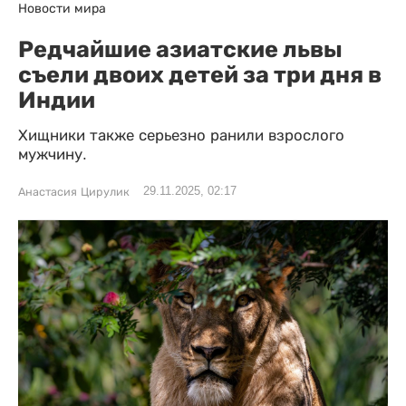
Новости мира
Редчайшие азиатские львы
съели двоих детей за три дня в
Индии
Хищники также серьезно ранили взрослого
мужчину.
29.11.2025, 02:17
Анастасия Цирулик