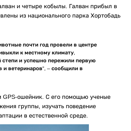
алван и четыре кобылы. Галван прибыл в
авлены из национального парка Хортобадь
ивотные почти год провели в центре
ривыкли к местному климату,
й степи и успешно пережили первую
 и ветеринаров”, – сообщили в
и GPS-ошейник. С его помощью ученые
ения группы, изучать поведение
аптации в естественной среде.