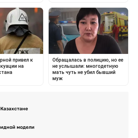
 Казахстане
бридной модели