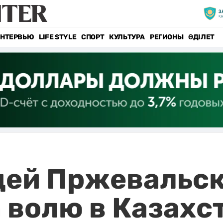
НТЕРВЬЮ
LIFE STYLE
СПОРТ
КУЛЬТУРА
РЕГИОНЫ
ӘДІЛЕТ
дей Пржевальск
 волю в Казахс