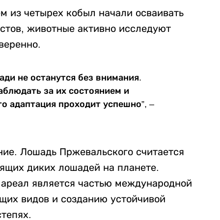
ем из четырех кобыл начали осваивать
стов, животные активно исследуют
веренно.
ади не останутся без внимания.
блюдать за их состоянием и
о адаптация проходит успешно”, –
ение. Лошадь Пржевальского считается
ящих диких лошадей на планете.
 ареал является частью международной
щих видов и созданию устойчивой
тепях.