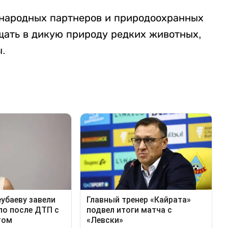
ународных партнеров и природоохранных
щать в дикую природу редких животных,
.