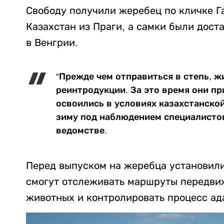
Свободу получили жеребец по кличке Г
Казахстан из Праги, а самки были дост
в Венгрии.
“Прежде чем отправиться в степь, ж
реинтродукции. За это время они п
освоились в условиях казахстанско
зиму под наблюдением специалистов
ведомстве.
Перед выпуском на жеребца установил
смогут отслеживать маршруты передвиж
животных и контролировать процесс ад