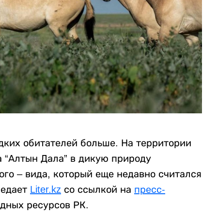
едких обитателей больше. На территории
а “Алтын Дала” в дикую природу
го – вида, который еще недавно считался
редает
Liter.kz
со ссылкой на
пресс-
дных ресурсов РК.