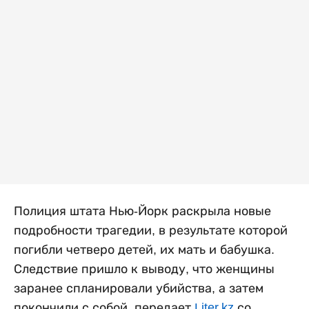
Полиция штата Нью-Йорк раскрыла новые
подробности трагедии, в результате которой
погибли четверо детей, их мать и бабушка.
Следствие пришло к выводу, что женщины
заранее спланировали убийства, а затем
покончили с собой, передает
Liter.kz
со