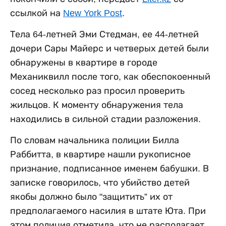
ссылкой на
New York Post
.
Тела 64-летней Эми Стедман, ее 44-летней
дочери Сары Майерс и четверых детей были
обнаружены в квартире в городе
Механиквилл после того, как обеспокоенный
сосед несколько раз просил проверить
жильцов. К моменту обнаружения тела
находились в сильной стадии разложения.
По словам начальника полиции Билла
Раббитта, в квартире нашли рукописное
признание, подписанное именем бабушки. В
записке говорилось, что убийство детей
якобы должно было "защитить” их от
предполагаемого насилия в штате Юта. При
этом полиция отметила, что не располагает