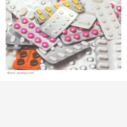
Фото: pixabay.com