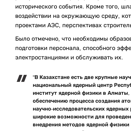
исторического события. Кроме того, шл
воздействии на окружающую среду, кот
проектами АЭС, перспективах строитель
Было отмечено, что необходимы образо
подготовки персонала, способного эфф
электростанциями и обслуживать их.
"В Казахстане есть две крупные нау
национальный ядерный центр Респуб
институт ядерной физики в Алматы,
обеспечению процесса создания ато
научно-исследовательских ядерных 
широкие возможности для проведен
внедрения методов ядерной физики