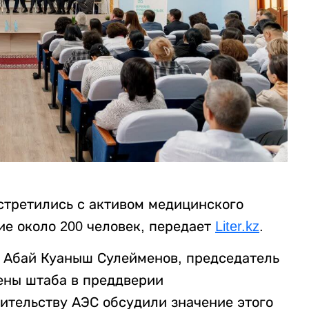
стретились с активом медицинского
ие около 200 человек, передает
Liter.kz
.
 Абай Куаныш Сулейменов, председатель
лены штаба в преддверии
ительству АЭС обсудили значение этого