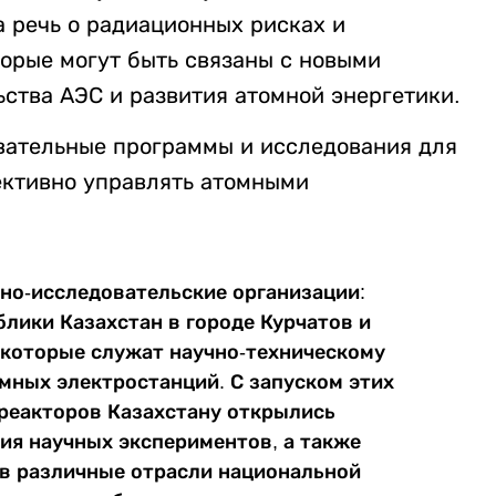
а речь о радиационных рисках и
орые могут быть связаны с новыми
ства АЭС и развития атомной энергетики.
вательные программы и исследования для
ективно управлять атомными
чно-исследовательские организации:
лики Казахстан в городе Курчатов и
 которые служат научно-техническому
мных электростанций. С запуском этих
реакторов Казахстану открылись
ия научных экспериментов, а также
 в различные отрасли национальной