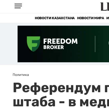
НОВОСТИ КАЗАХСТАНА
НОВОСТИ МИРА
И
Политика
Референдум п
штаба - в ме