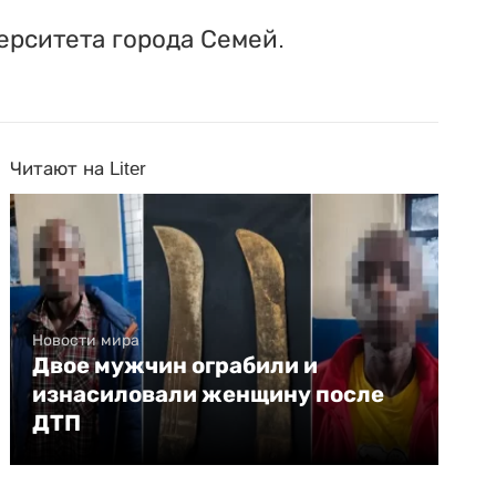
ерситета города Семей.
Читают на Liter
Новости мира
Двое мужчин ограбили и
изнасиловали женщину после
ДТП