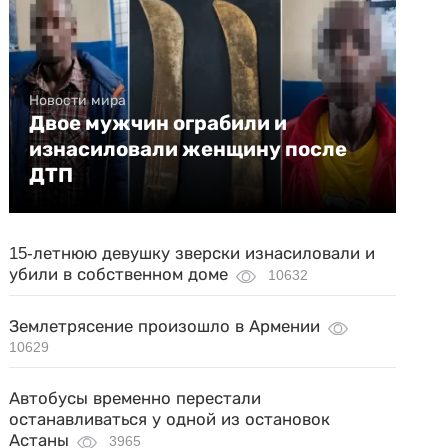
Новости мира
Двое мужчин ограбили и
изнасиловали женщину после
ДТП
15-летнюю девушку зверски изнасиловали и
убили в собственном доме
10632
Землетрясение произошло в Армении
10629
Автобусы временно перестали
останавливаться у одной из остановок
Астаны
3965