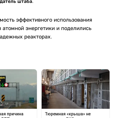
датель штаба.
мость эффективного использования
я атомной энергетики и поделились
адежных реакторах.