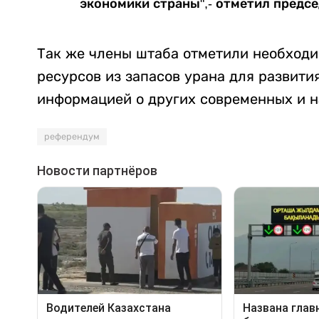
экономики страны",- отметил предсе
Так же члены штаба отметили необходи
ресурсов из запасов урана для развити
информацией о других современных и н
референдум