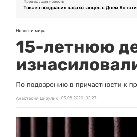
Предыдущая новость
Токаев поздравил казахстанцев с Днем Конст
Новости мира
15-летнюю д
изнасиловали
По подозрению в причастности к п
05.08.2026, 02:27
Анастасия Цирулик