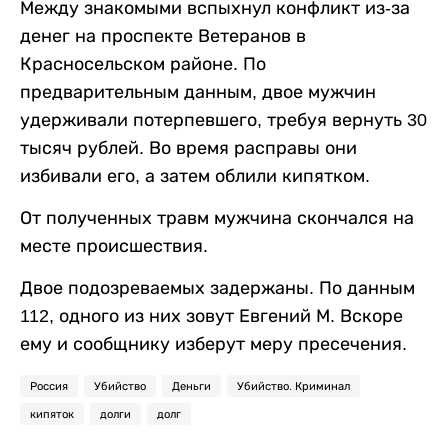
Между знакомыми вспыхнул конфликт из-за
денег на проспекте Ветеранов в
Красносельском районе. По
предварительным данным, двое мужчин
удерживали потерпевшего, требуя вернуть 30
тысяч рублей. Во время расправы они
избивали его, а затем облили кипятком.
От полученных травм мужчина скончался на
месте происшествия.
Двое подозреваемых задержаны. По данным
112, одного из них зовут Евгений М. Вскоре
ему и сообщнику изберут меру пресечения.
Россия
Убийство
Деньги
Убийство. Криминал
кипяток
долги
долг