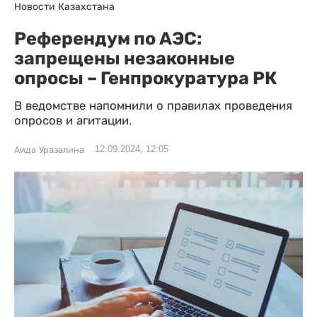
Новости Казахстана
Референдум по АЭС:
запрещены незаконные
опросы – Генпрокуратура РК
В ведомстве напомнили о правилах проведения
опросов и агитации.
12.09.2024, 12:05
Аида Уразалина