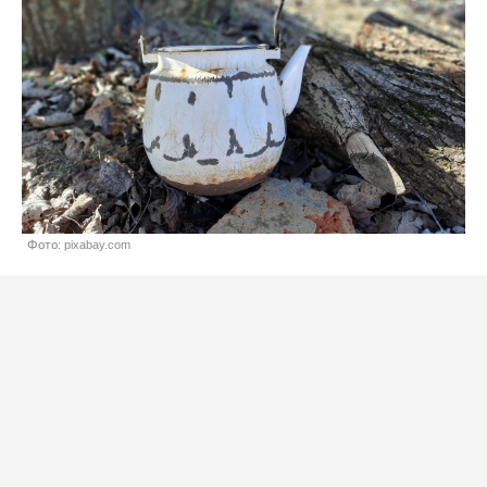
Фото: pixabay.com