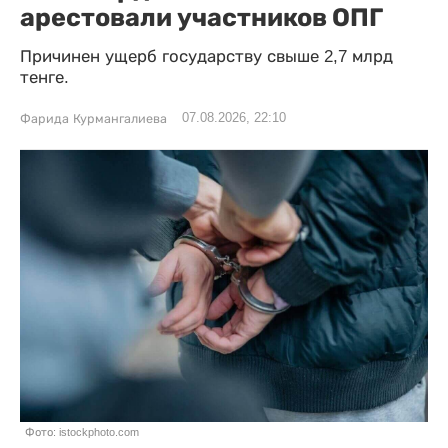
арестовали участников ОПГ
Причинен ущерб государству свыше 2,7 млрд
тенге.
07.08.2026, 22:10
Фарида Курмангалиева
Фото: istockphoto.com