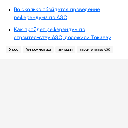
Во сколько обойдется проведение
референдума по АЭС
Как пройдет референдум по
строительству АЭС, доложили Токаеву
Опрос
Генпрокуратура
агитация
строительство АЭС