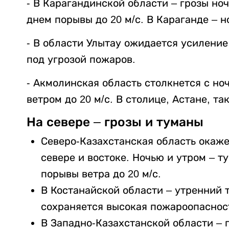
- В Карагандинской области – грозы ноч
днем порывы до 20 м/с. В Караганде – н
- В области Улытау ожидается усиление
под угрозой пожаров.
- Акмолинская область столкнется с но
ветром до 20 м/с. В столице, Астане, т
На севере – грозы и туманы
Северо-Казахстанская область окаже
севере и востоке. Ночью и утром – 
порывы ветра до 20 м/с.
В Костанайской области – утренний т
сохраняется высокая пожароопаснос
В Западно-Казахстанской области – г