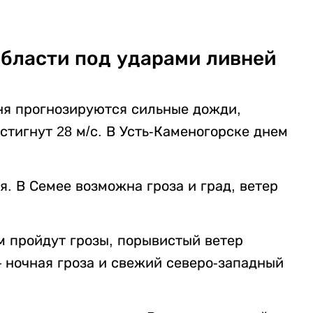
бласти под ударами ливней
 дня прогнозируются сильные дожди,
стигнут 28 м/с. В Усть-Каменогорске днем
я. В Семее возможна гроза и град, ветер
м пройдут грозы, порывистый ветер
– ночная гроза и свежий северо-западный