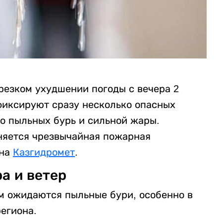
езком ухудшении погоды с вечера 2
 фиксируют сразу несколько опасных
до пыльных бурь и сильной жары.
няется чрезвычайная пожарная
 на
Казгидромет
.
ра и ветер
ем ожидаются пыльные бури, особенно в
егиона.