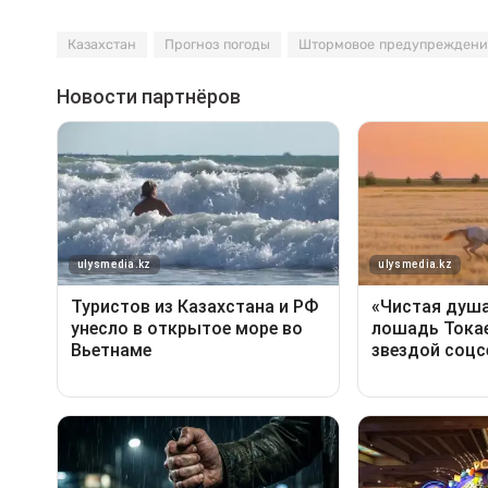
Казахстан
Прогноз погоды
Штормовое предупреждени