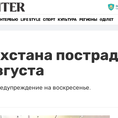
НТЕРВЬЮ
LIFE STYLE
СПОРТ
КУЛЬТУРА
РЕГИОНЫ
ӘДІЛЕТ
хстана пострад
вгуста
едупреждение на воскресенье.