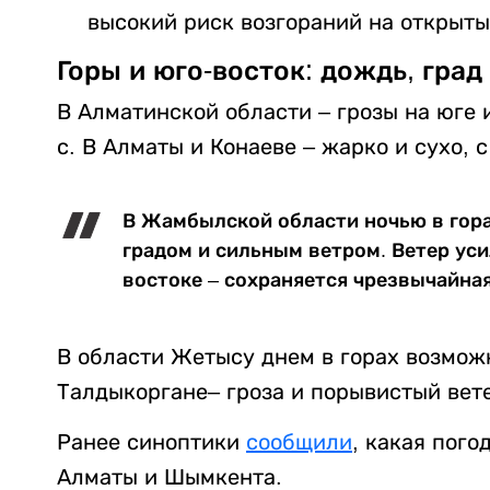
высокий риск возгораний на открыты
Горы и юго-восток: дождь, град
В Алматинской области – грозы на юге и
с. В Алматы и Конаеве – жарко и сухо, 
В Жамбылской области ночью в горах
градом и сильным ветром. Ветер усил
востоке – сохраняется чрезвычайна
В области Жетысу днем в горах возмож
Талдыкоргане– гроза и порывистый вет
Ранее синоптики
сообщили
, какая пого
Алматы и Шымкента.