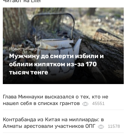
Читают на Liter
Новости мира
Мужчину до смерти избили и
облили кипятком из-за 170
тысяч тенге
Глава Миннауки высказался о тех, кто не
нашел себя в списках грантов
45551
Контрабанда из Китая на миллиарды: в
Алматы арестовали участников ОПГ
11578