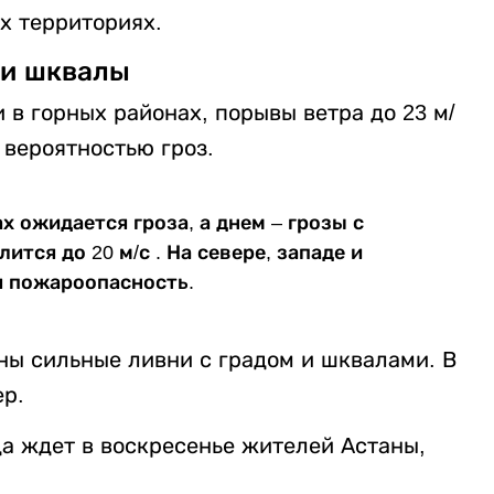
х территориях.
 и шквалы
 в горных районах, порывы ветра до 23 м/
с вероятностью гроз.
 ожидается гроза, а днем – грозы с
ится до 20 м/с . На севере, западе и
я пожароопасность.
ны сильные ливни с градом и шквалами. В
ер.
да ждет в воскресенье жителей Астаны,