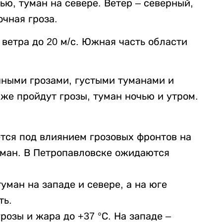
ью, туман на севере. Ветер – северный,
очная гроза.
 ветра до 20 м/с. Южная часть области
чными грозами, густыми туманами и
акже пройдут грозы, туман ночью и утром.
тся под влиянием грозовых фронтов на
туман. В Петропавловске ожидаются
уман на западе и севере, а на юге
ть.
розы и жара до +37 °С. На западе –