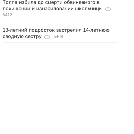
Толпа избила до смерти обвиняемого в
похищении и изнасиловании школьницы
5412
13-летний подросток застрелил 14-летнюю
сводную сестру
5408