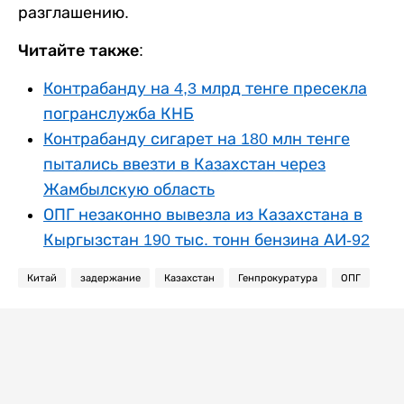
разглашению.
Читайте также:
Контрабанду на 4,3 млрд тенге пресекла
погранслужба КНБ
Контрабанду сигарет на 180 млн тенге
пытались ввезти в Казахстан через
Жамбылскую область
ОПГ незаконно вывезла из Казахстана в
Кыргызстан 190 тыс. тонн бензина АИ-92
Китай
задержание
Казахстан
Генпрокуратура
ОПГ