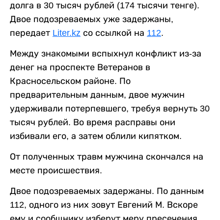
долга в 30 тысяч рублей (174 тысячи тенге).
Двое подозреваемых уже задержаны,
передает
Liter.kz
со ссылкой на
112
.
Между знакомыми вспыхнул конфликт из-за
денег на проспекте Ветеранов в
Красносельском районе. По
предварительным данным, двое мужчин
удерживали потерпевшего, требуя вернуть 30
тысяч рублей. Во время расправы они
избивали его, а затем облили кипятком.
От полученных травм мужчина скончался на
месте происшествия.
Двое подозреваемых задержаны. По данным
112, одного из них зовут Евгений М. Вскоре
ему и сообщнику изберут меру пресечения.