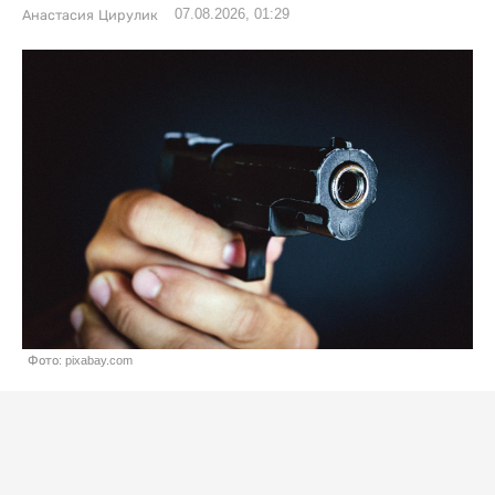
07.08.2026, 01:29
Анастасия Цирулик
Фото: pixabay.com