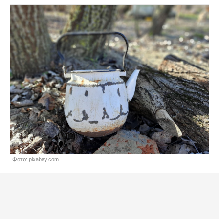
Фото: pixabay.com