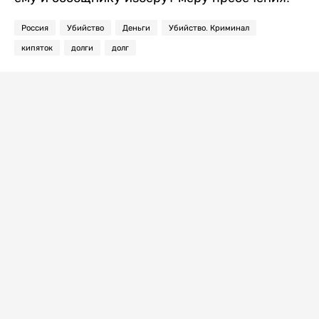
Россия
Убийство
Деньги
Убийство. Криминал
кипяток
долги
долг