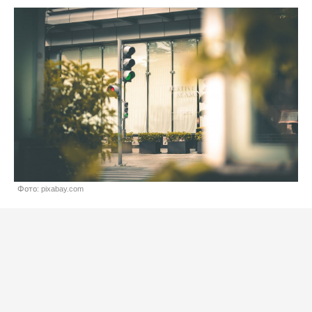
Фото: pixabay.com