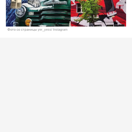
Фото со страницы yer_yess/ Instagram