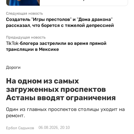
Следующая новость
Создатель "Игры престолов" и "Дома дракона"
рассказал, что борется с тяжелой депрессией
Предыдущая новость
TikTok-блогера застрелили во время прямой
трансляции в Мексике
Дороги
На одном из самых
загруженных проспектов
Астаны вводят ограничения
Один из главных проспектов столицы уходит на
ремонт.
06.08.2026, 20:10
Ербол Садыков