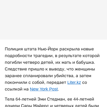
Полиция штата Нью-Йорк раскрыла новые
подробности трагедии, в результате которой
погибли четверо детей, их мать и бабушка.
Следствие пришло к выводу, что женщины
заранее спланировали убийства, а затем
покончили с собой, передает
Liter.kz
со
ссылкой на
New York Post
.
Тела 64-летней Эми Стедман, ее 44-летней
дочери Сары Майерс и четверых детей были