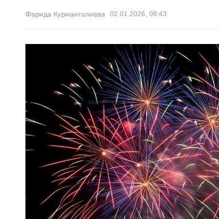
02.01.2026, 08:43
Фарида Курмангалиева