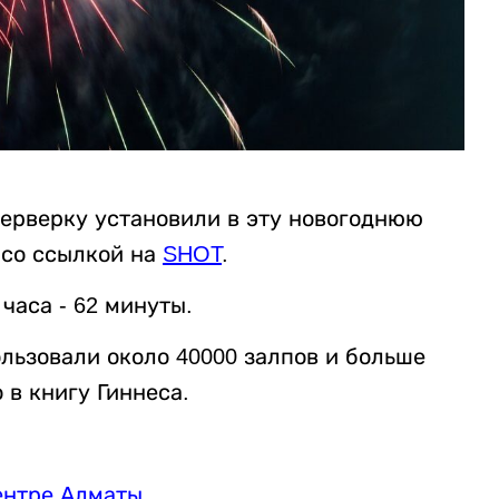
ерверку установили в эту новогоднюю
со ссылкой на
SHOT
.
часа - 62 минуты.
льзовали около 40000 залпов и больше
 в книгу Гиннеса.
центре Алматы