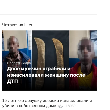
Читают на Liter
Новости мира
Двое мужчин ограбили и
изнасиловали женщину после
ДТП
15-летнюю девушку зверски изнасиловали и
убили в собственном доме
18959