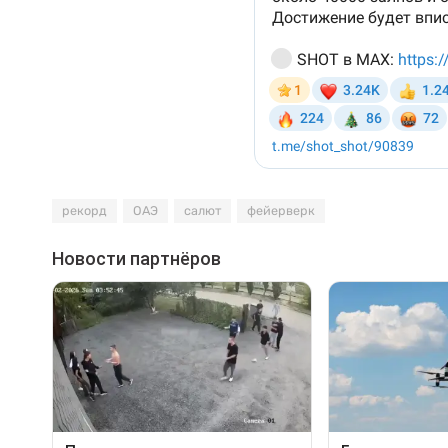
рекорд
ОАЭ
салют
фейерверк