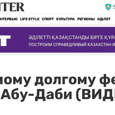
НТЕРВЬЮ
LIFE STYLE
СПОРТ
КУЛЬТУРА
РЕГИОНЫ
ӘДІЛЕТ
мому долгому ф
 Абу-Даби (ВИД