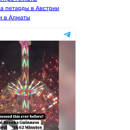
а петарды в Австрии
и в Алматы