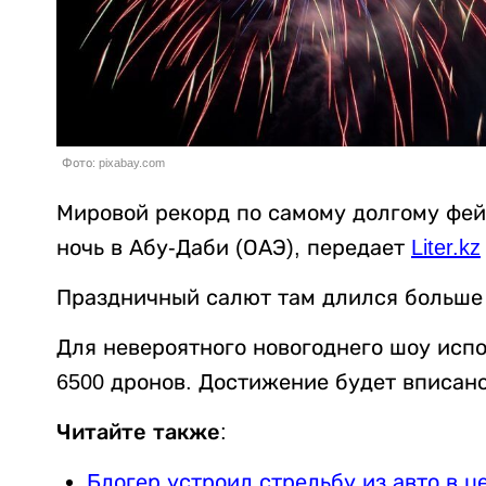
Фото: pixabay.com
Мировой рекорд по самому долгому фей
ночь в Абу-Даби (ОАЭ), передает
Liter.kz
Праздничный салют там длился больше 
Для невероятного новогоднего шоу испо
6500 дронов. Достижение будет вписано
Читайте также:
Блогер устроил стрельбу из авто в 