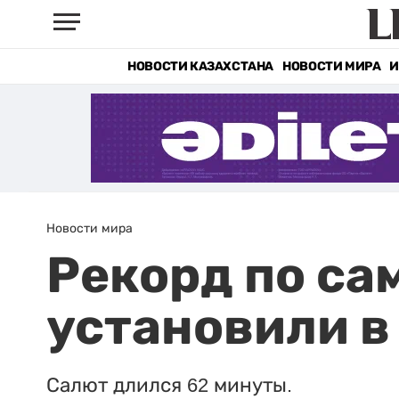
НОВОСТИ КАЗАХСТАНА
НОВОСТИ МИРА
И
Новости мира
Рекорд по са
установили в
Салют длился 62 минуты.