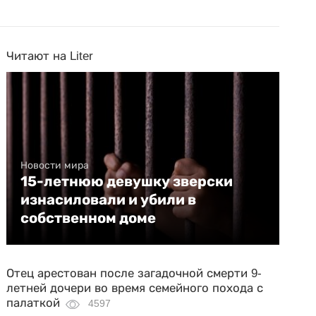
Читают на Liter
Новости мира
15-летнюю девушку зверски
изнасиловали и убили в
собственном доме
Отец арестован после загадочной смерти 9-
летней дочери во время семейного похода с
палаткой
4597