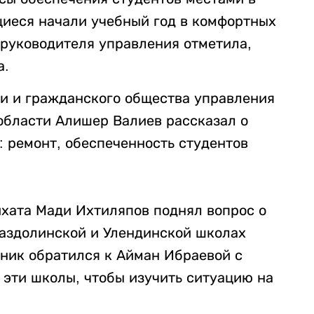
иеся начали учебный год в комфортных
 руководителя управления отметила,
а.
и и гражданского общества управления
области Алишер Валиев рассказал о
: ремонт, обеспеченность студентов
ихата Мади Ихтиляпов поднял вопрос о
аздолинской и Улендинской школах
ник обратился к Айман Ибраевой с
 эти школы, чтобы изучить ситуацию на