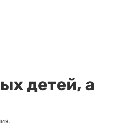
ых детей, а
ия.