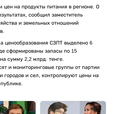
 цен на продукты питания в регионе. О
езультатах, сообщил заместитель
зяйства и земельных отношений
в.
а ценообразования СЗПТ выделено 6
де сформированы запасы по 15
на сумму 2,2 млрд. тенге.
сят и мониторинговые группы от партии
и городов и сел, контролируют цены на
спублике.