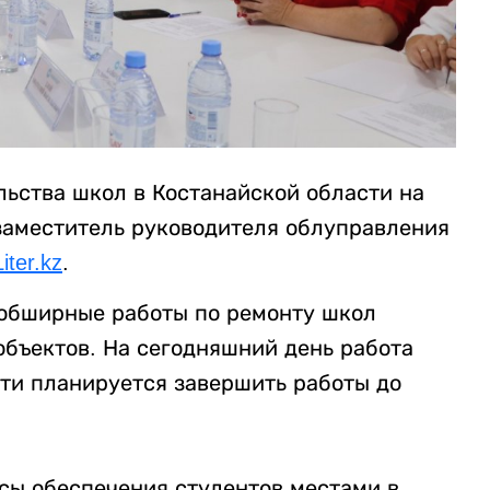
льства школ в Костанайской области на
аместитель руководителя облуправления
Liter.kz
.
 обширные работы по ремонту школ
объектов. На сегодняшний день работа
2-ти планируется завершить работы до
сы обеспечения студентов местами в