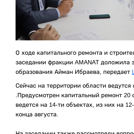
О ходе капитального ремонта и строите
заседании фракции AMANAT доложила з
образования Айман Ибраева, передает
Сейчас на территории области ведутся
.Предусмотрен капитальный ремонт 20 
ведется на 14-ти объектах, из них на 1
конца августа.
На заседании также рассмотрели вопро