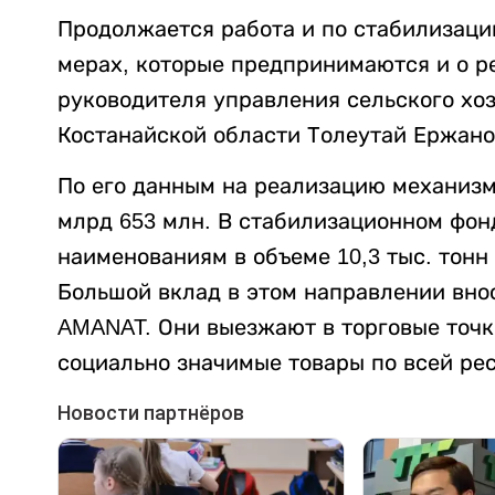
Продолжается работа и по стабилизации
мерах, которые предпринимаются и о р
руководителя управления сельского хо
Костанайской области Толеутай Ержано
По его данным на реализацию механизм
млрд 653 млн. В стабилизационном фон
наименованиям в объеме 10,3 тыс. тонн 
Большой вклад в этом направлении вно
AMANAT. Они выезжают в торговые точк
социально значимые товары по всей ре