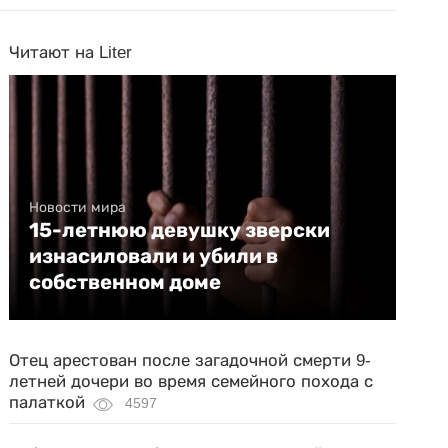
Читают на Liter
Новости мира
15-летнюю девушку зверски
изнасиловали и убили в
собственном доме
Отец арестован после загадочной смерти 9-
летней дочери во время семейного похода с
палаткой
4597