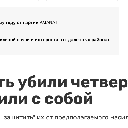
му году от партии AMANAT
ильной связи и интернета в отдаленных районах
ть убили четвер
или с собой
"защитить" их от предполагаемого насил