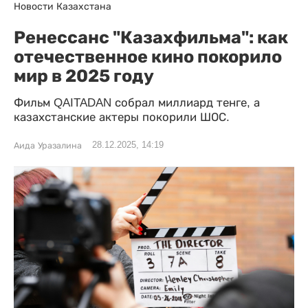
Новости Казахстана
Ренессанс "Казахфильма": как
отечественное кино покорило
мир в 2025 году
Фильм QAITADAN собрал миллиард тенге, а
казахстанские актеры покорили ШОС.
28.12.2025, 14:19
Аида Уразалина