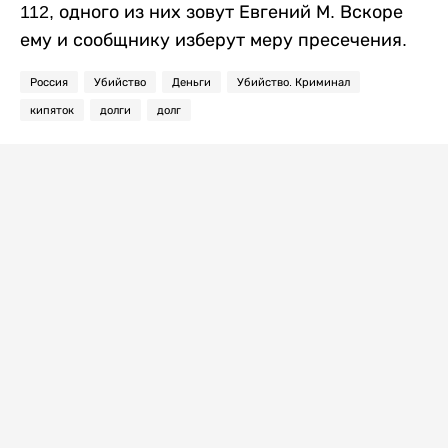
112, одного из них зовут Евгений М. Вскоре
ему и сообщнику изберут меру пресечения.
Россия
Убийство
Деньги
Убийство. Криминал
кипяток
долги
долг