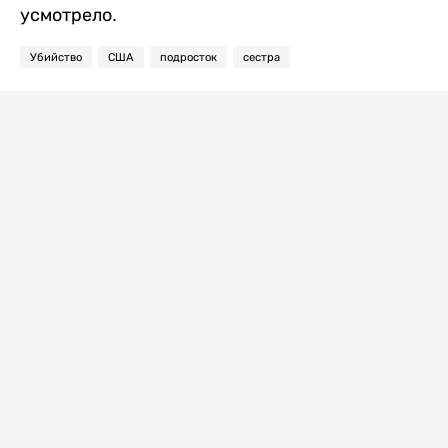
усмотрело.
Убийство
США
подросток
сестра