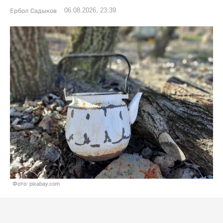
06.08.2026, 23:39
Ербол Садыков
Фото: pixabay.com