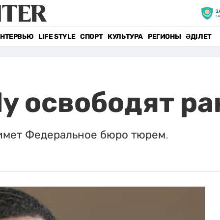
НТЕРВЬЮ
LIFE STYLE
СПОРТ
КУЛЬТУРА
РЕГИОНЫ
ӘДІЛЕТ
ddy освободят р
имет Федеральное бюро тюрем.