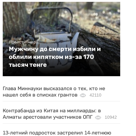
Новости мира
Мужчину до смерти избили и
облили кипятком из-за 170
тысяч тенге
Глава Миннауки высказался о тех, кто не
нашел себя в списках грантов
42110
Контрабанда из Китая на миллиарды: в
Алматы арестовали участников ОПГ
10942
13-летний подросток застрелил 14-летнюю