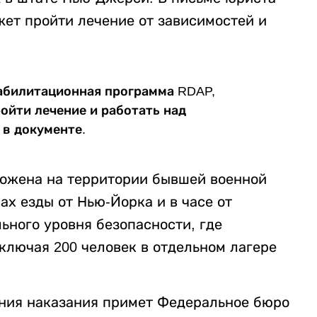
жет пройти лечение от зависимостей и
реабилитационная программа RDAP,
ойти лечение и работать над
 в документе.
ожена на территории бывшей военной
х езды от Нью-Йорка и в часе от
ного уровня безопасности, где
ключая 200 человек в отдельном лагере
ания наказания примет Федеральное бюро