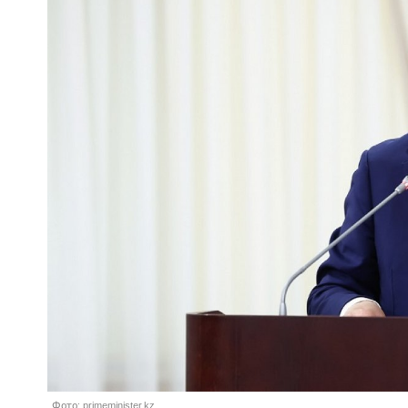
Фото: primeminister.kz