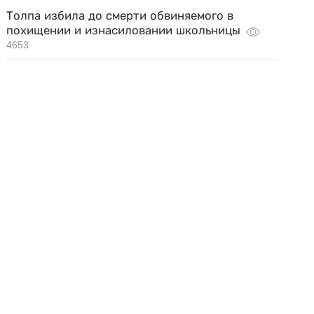
Толпа избила до смерти обвиняемого в
похищении и изнасиловании школьницы
4653