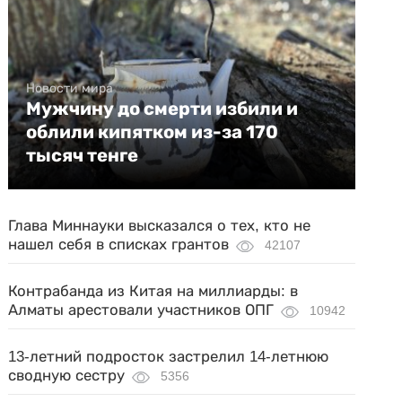
Новости мира
Мужчину до смерти избили и
облили кипятком из-за 170
тысяч тенге
Глава Миннауки высказался о тех, кто не
нашел себя в списках грантов
42107
Контрабанда из Китая на миллиарды: в
Алматы арестовали участников ОПГ
10942
13-летний подросток застрелил 14-летнюю
сводную сестру
5356