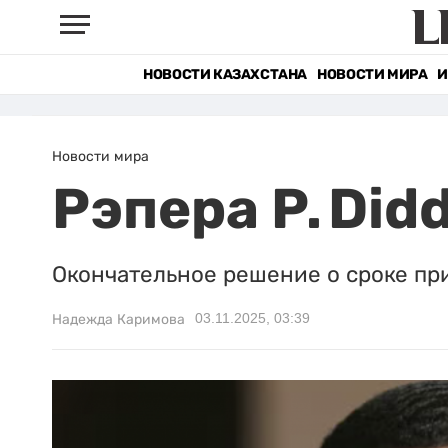
НОВОСТИ КАЗАХСТАНА
НОВОСТИ МИРА
И
Новости мира
Рэпера P. Di
Окончательное решение о сроке пр
03.11.2025, 03:39
Надежда Каримова