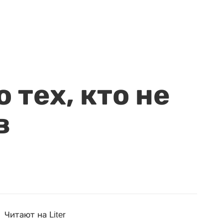
 тех, кто не
в
Читают на Liter