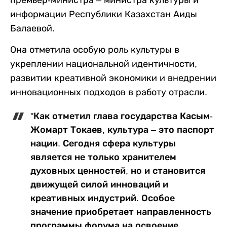
премьер-министра – министра культуры и
информации Республики Казахстан Аиды
Балаевой.
Она отметила особую роль культуры в
укреплении национальной идентичности,
развитии креативной экономики и внедрении
инновационных подходов в работу отрасли.
"Как отметил глава государства Касым-
Жомарт Токаев, культура – это паспорт
нации. Сегодня сфера культуры
является не только хранителем
духовных ценностей, но и становится
движущей силой инноваций и
креативных индустрий. Особое
значение приобретает направленность
программы форума на освоение