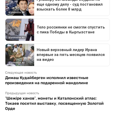
Следующая новость
Димаш Кудайберген исполнил известные
произведения на подаренной мандолине
Предыдущая новость
"Шежіре ханов", монеты и Каталонский атлас:
Токаев посетил выставку, посвященную Золотой
Орде