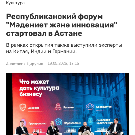
Культура
Республиканский форум
"Мәдениет және инновация"
стартовал в Астане
В рамках открытия также выступили эксперты
из Китая, Индии и Германии.
19.05.2026, 17:15
Анастасия Цирулик