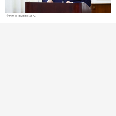
Фото: primeminister.kz