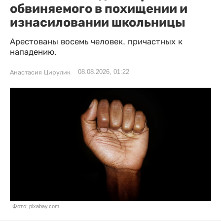
обвиняемого в похищении и
изнасиловании школьницы
Арестованы восемь человек, причастных к
нападению.
08.08.2026, 01:22
Анастасия Цирулик
Фото: pixabay.com