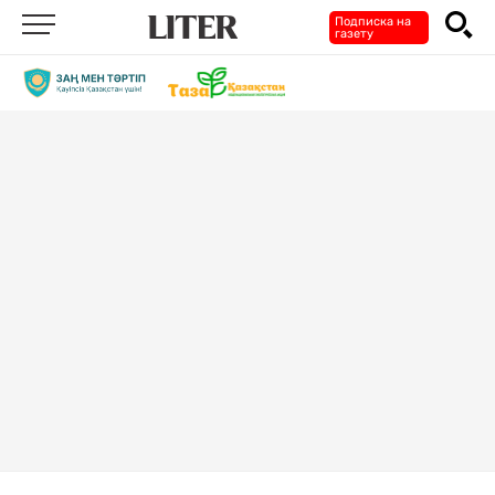
Подписка на
газету