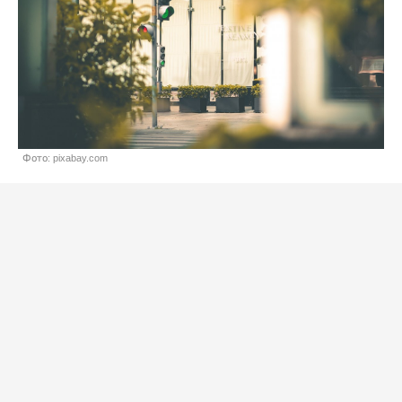
Фото: pixabay.com