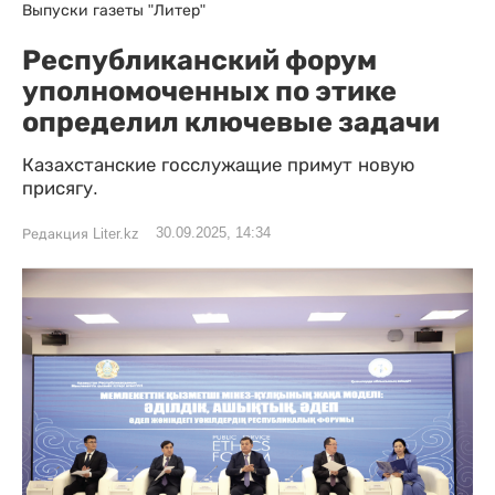
Выпуски газеты "Литер"
Республиканский форум
уполномоченных по этике
определил ключевые задачи
Казахстанские госслужащие примут новую
присягу.
30.09.2025, 14:34
Редакция Liter.kz