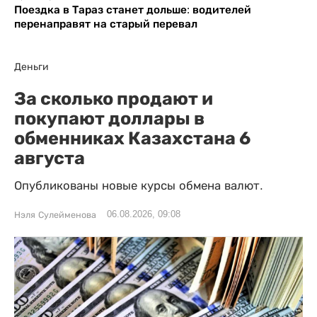
Поездка в Тараз станет дольше: водителей
перенаправят на старый перевал
Деньги
За сколько продают и
покупают доллары в
обменниках Казахстана 6
августа
Опубликованы новые курсы обмена валют.
06.08.2026, 09:08
Нэля Сулейменова