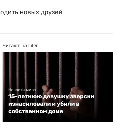
одить новых друзей.
Читают на Liter
Новости мира
15-летнюю девушку зверски
изнасиловали и убили в
собственном доме