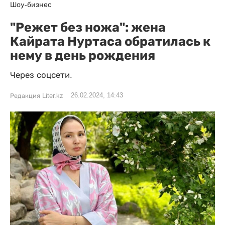
Шоу-бизнес
"Режет без ножа": жена
Кайрата Нуртаса обратилась к
нему в день рождения
Через соцсети.
26.02.2024, 14:43
Редакция Liter.kz