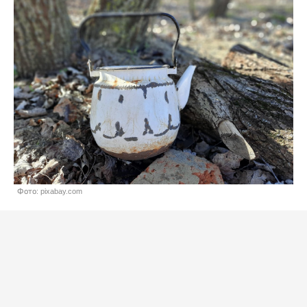
Фото: pixabay.com