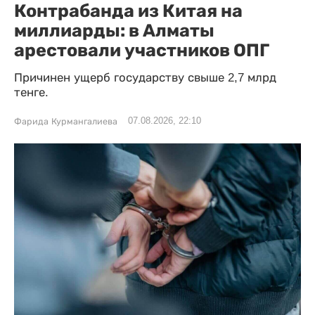
Контрабанда из Китая на
миллиарды: в Алматы
арестовали участников ОПГ
Причинен ущерб государству свыше 2,7 млрд
тенге.
07.08.2026, 22:10
Фарида Курмангалиева