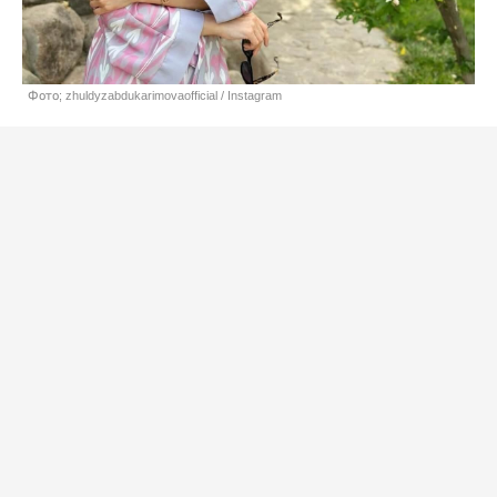
Фото; zhuldyzabdukarimovaofficial / Instagram