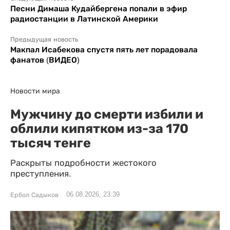
Песни Димаша Кудайбергена попали в эфир
радиостанции в Латинской Америки
Предыдущая новость
Макпал Исабекова спустя пять лет порадовала
фанатов (ВИДЕО)
Новости мира
Мужчину до смерти избили и
облили кипятком из-за 170
тысяч тенге
Раскрыты подробности жестокого
преступления.
06.08.2026, 23:39
Ербол Садыков