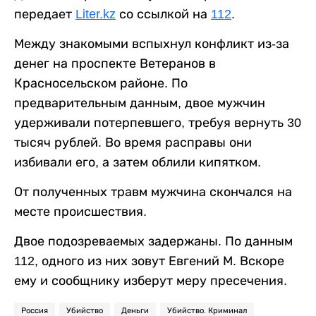
передает
Liter.kz
со ссылкой на
112
.
Между знакомыми вспыхнул конфликт из-за
денег на проспекте Ветеранов в
Красносельском районе. По
предварительным данным, двое мужчин
удерживали потерпевшего, требуя вернуть 30
тысяч рублей. Во время расправы они
избивали его, а затем облили кипятком.
От полученных травм мужчина скончался на
месте происшествия.
Двое подозреваемых задержаны. По данным
112, одного из них зовут Евгений М. Вскоре
ему и сообщнику изберут меру пресечения.
Россия
Убийство
Деньги
Убийство. Криминал