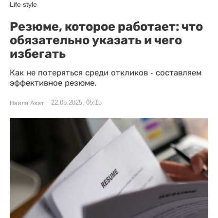
Life style
Резюме, которое работает: что
обязательно указать и чего
избегать
Как не потеряться среди откликов - составляем
эффективное резюме.
22.05.2025, 05:15
Наиля Ахат