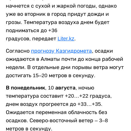
начнется с сухой и жаркой погоды, однако
уже во вторник в город придут дожди и
грозы. Температура воздуха днем будет
подниматься до +36
градусов, передает
Liter.kz
.
Согласно
прогнозу Казгидромета
, осадки
ожидаются в Алматы почти до конца рабочей
недели. В отдельные дни порывы ветра могут
достигать 15–20 метров в секунду.
В понедельник, 10 августа,
ночью
температура составит +20…+22 градуса,
днем воздух прогреется до +33…+35.
Ожидается переменная облачность без
осадков. Северо-восточный ветер – 3–8
метров в секунду.