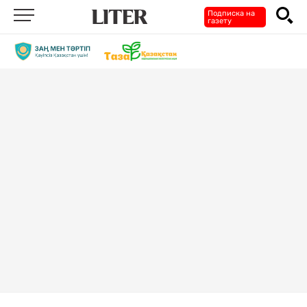
Подписка на
газету