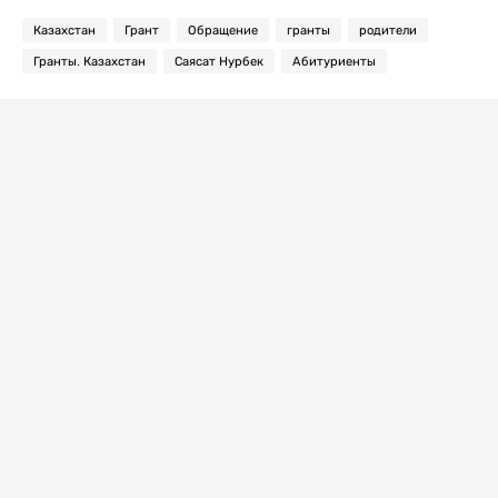
Казахстан
Грант
Обращение
гранты
родители
Гранты. Казахстан
Саясат Нурбек
Абитуриенты