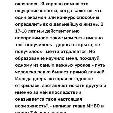
оказалось. Я хорошо помню это
ощущение юности, когда кажется, что
один экзамен или конкурс способны
определить всю дальнейшую жизнь. В
17-18 лет мы действительно
воспринимаем такие моменты именно
так: получилось - дорога открыта, не
получилось - мечта отдаляется. Но
образование научило меня, пожалуй,
одному из самых важных уроков - путь
человека редко бывает прямой линией.
Иногда дверь, которая сегодня не
открылась, заставляет искать другую и
именно за ней впоследствии
оказывается твоя настоящая
возможность", - написал глава МНВО в
своем Telegram-канале.