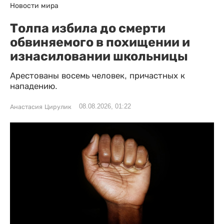
Новости мира
Толпа избила до смерти
обвиняемого в похищении и
изнасиловании школьницы
Арестованы восемь человек, причастных к
нападению.
08.08.2026, 01:22
Анастасия Цирулик