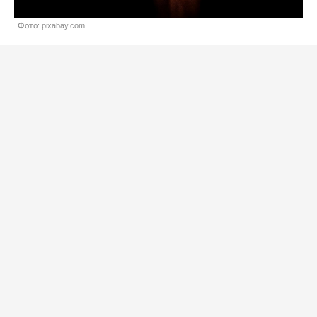
Фото: pixabay.com