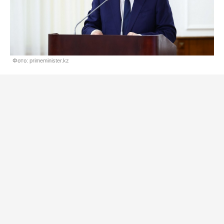
Фото: primeminister.kz