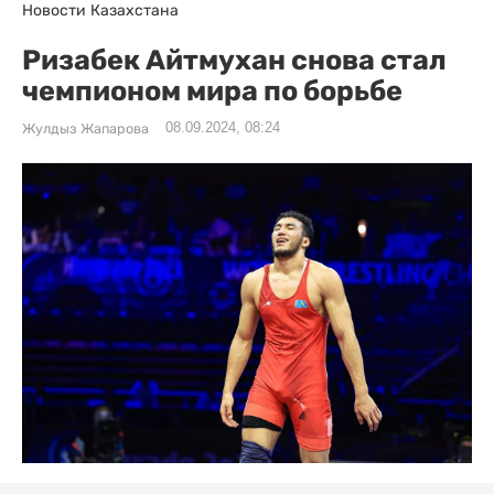
Новости Казахстана
Ризабек Айтмухан снова стал
чемпионом мира по борьбе
08.09.2024, 08:24
Жулдыз Жапарова