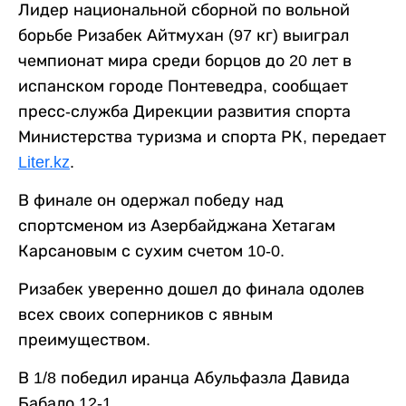
Лидер национальной сборной по вольной
борьбе Ризабек Айтмухан (97 кг) выиграл
чемпионат мира среди борцов до 20 лет в
испанском городе Понтеведра, сообщает
пресс-служба Дирекции развития спорта
Министерства туризма и спорта РК, передает
Liter.kz
.
В финале он одержал победу над
спортсменом из Азербайджана Хетагам
Карсановым с сухим счетом 10-0.
Ризабек уверенно дошел до финала одолев
всех своих соперников с явным
преимуществом.
В 1/8 победил иранца Абульфазла Давида
Бабало 12-1.