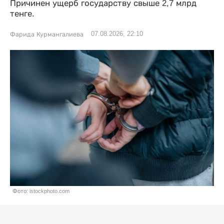
Причинен ущерб государству свыше 2,7 млрд
тенге.
07.08.2026, 22:10
Фарида Курмангалиева
Фото: istockphoto.com