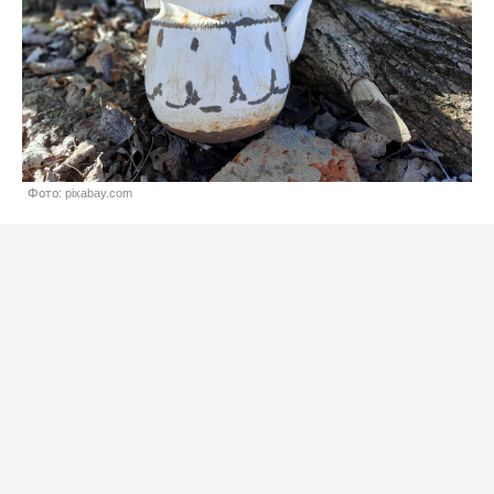
Фото: pixabay.com