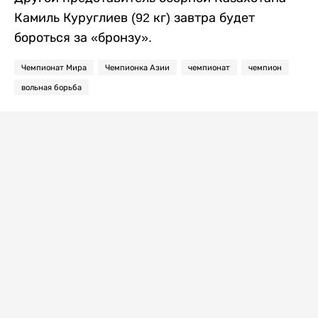
Камиль Куруглиев (92 кг) завтра будет
бороться за «бронзу».
Чемпионат Мира
Чемпионка Азии
чемпионат
чемпион
вольная борьба