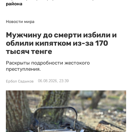
района
Новости мира
Мужчину до смерти избили и
облили кипятком из-за 170
тысяч тенге
Раскрыты подробности жестокого
преступления.
06.08.2026, 23:39
Ербол Садыков