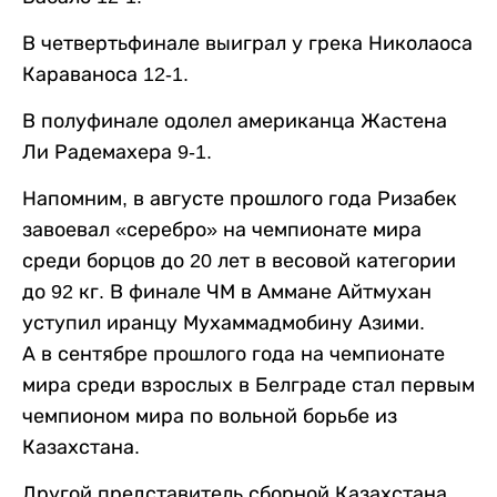
В четвертьфинале выиграл у грека Николаоса
Караваноса 12-1.
В полуфинале одолел американца Жастена
Ли Радемахера 9-1.
Напомним, в августе прошлого года Ризабек
завоевал «серебро» на чемпионате мира
среди борцов до 20 лет в весовой категории
до 92 кг. В финале ЧМ в Аммане Айтмухан
уступил иранцу Мухаммадмобину Азими.
А в сентябре прошлого года на чемпионате
мира среди взрослых в Белграде стал первым
чемпионом мира по вольной борьбе из
Казахстана.
Другой представитель сборной Казахстана