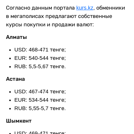
Согласно данным портала
kurs.kz
, обменники
в мегаполисах предлагают собственные
курсы покупки и продажи валют:
Алматы
USD: 468-471 тенге;
EUR: 540-544 тенге;
RUB: 5,5-5,67 тенге.
Астана
USD: 467-474 тенге;
EUR: 534-544 тенге;
RUB: 5,55-5,7 тенге.
Шымкент
USD: 469-471 тенге;