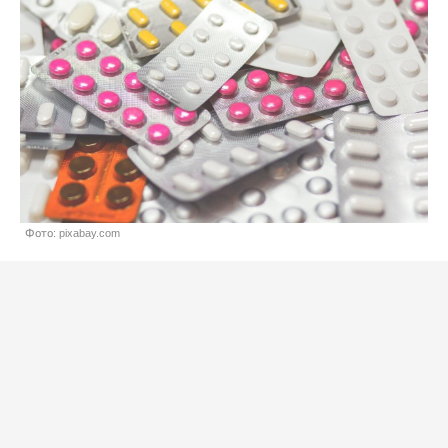
Фото: pixabay.com