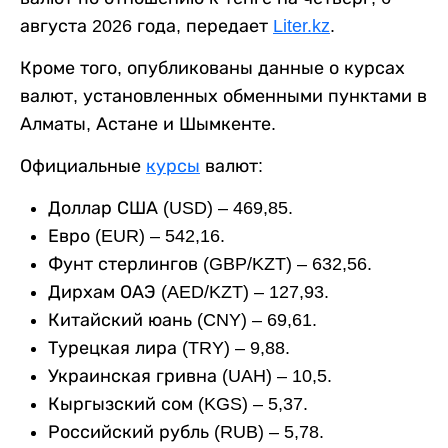
августа 2026 года, передает
Liter.kz
.
Кроме того, опубликованы данные о курсах
валют, установленных обменными пунктами в
Алматы, Астане и Шымкенте.
Официальные
курсы
валют:
Доллар США (USD) – 469,85.
Евро (EUR) – 542,16.
Фунт стерлингов (GBP/KZT) – 632,56.
Дирхам ОАЭ (AED/KZT) – 127,93.
Китайский юань (CNY) – 69,61.
Турецкая лира (TRY) – 9,88.
Украинская гривна (UAH) – 10,5.
Кыргызский сом (KGS) – 5,37.
Российский рубль (RUB) – 5,78.