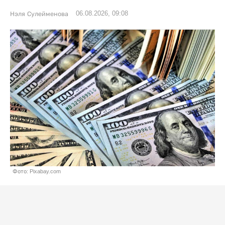
06.08.2026, 09:08
Нэля Сулейменова
Фото: Pixabay.com