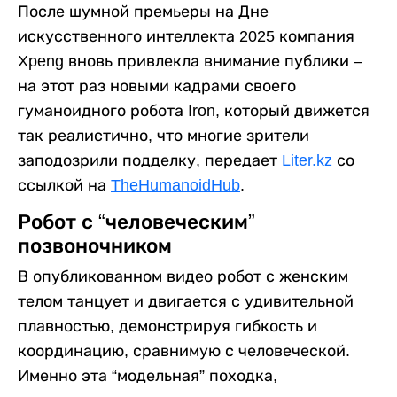
После шумной премьеры на Дне
искусственного интеллекта 2025 компания
Xpeng вновь привлекла внимание публики –
на этот раз новыми кадрами своего
гуманоидного робота Iron, который движется
так реалистично, что многие зрители
заподозрили подделку, передает
Liter.kz
со
ссылкой на
TheHumanoidHub
.
Робот с “человеческим”
позвоночником
В опубликованном видео робот с женским
телом танцует и двигается с удивительной
плавностью, демонстрируя гибкость и
координацию, сравнимую с человеческой.
Именно эта “модельная” походка,