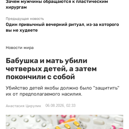
Зачем мужчины обращаются к пластическим
хирургам
Предыдущая новость
Один привычный вечерний ритуал, из-за которого
вы не худеете
Новости мира
Бабушка и мать убили
четверых детей, а затем
покончили с собой
Убийство детей якобы должно было "защитить"
их от предполагаемого насилия.
06.08.2026, 02:33
Анастасия Цирулик