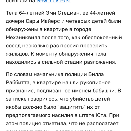
ссылкой на
New York Post
.
Тела 64-летней Эми Стедман, ее 44-летней
дочери Сары Майерс и четверых детей были
обнаружены в квартире в городе
Механиквилл после того, как обеспокоенный
сосед несколько раз просил проверить
жильцов. К моменту обнаружения тела
находились в сильной стадии разложения.
По словам начальника полиции Билла
Раббитта, в квартире нашли рукописное
признание, подписанное именем бабушки. В
записке говорилось, что убийство детей
якобы должно было "защитить” их от
предполагаемого насилия в штате Юта. При
этом полиция отметила, что не располагает