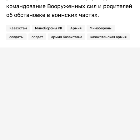
командование Вооруженных сил и родителей
об обстановке в воинских частях.
Казахстан
Минобороны РК
Армия
Минобороны
солдаты
солдат
армия Казахстана
казахстанская армия