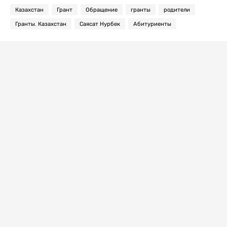
Казахстан
Грант
Обращение
гранты
родители
Гранты. Казахстан
Саясат Нурбек
Абитуриенты