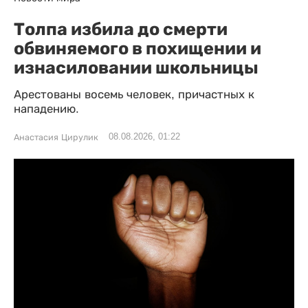
Толпа избила до смерти
обвиняемого в похищении и
изнасиловании школьницы
Арестованы восемь человек, причастных к
нападению.
08.08.2026, 01:22
Анастасия Цирулик