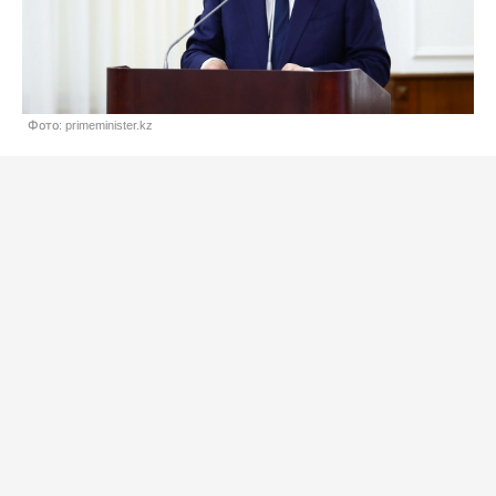
Фото: primeminister.kz