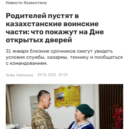
Новости Казахстана
Родителей пустят в
казахстанские воинские
части: что покажут на Дне
открытых дверей
31 января близкие срочников смогут увидеть
условия службы, казармы, технику и пообщаться
с командованием.
29.01.2026, 16:54
Зифа Хабирова