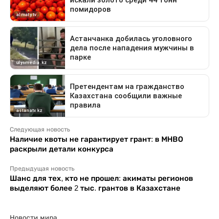
Следующая новость
Наличие квоты не гарантирует грант: в МНВО
раскрыли детали конкурса
Предыдущая новость
Шанс для тех, кто не прошел: акиматы регионов
выделяют более 2 тыс. грантов в Казахстане
Новости мира