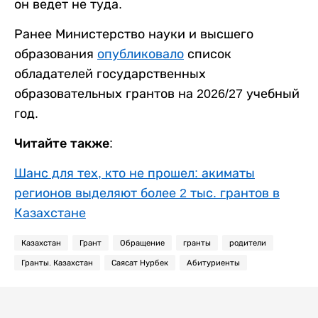
он ведет не туда.
Ранее Министерство науки и высшего
образования
опубликовало
список
обладателей государственных
образовательных грантов на 2026/27 учебный
год.
Читайте также:
Шанс для тех, кто не прошел: акиматы
регионов выделяют более 2 тыс. грантов в
Казахстане
Казахстан
Грант
Обращение
гранты
родители
Гранты. Казахстан
Саясат Нурбек
Абитуриенты