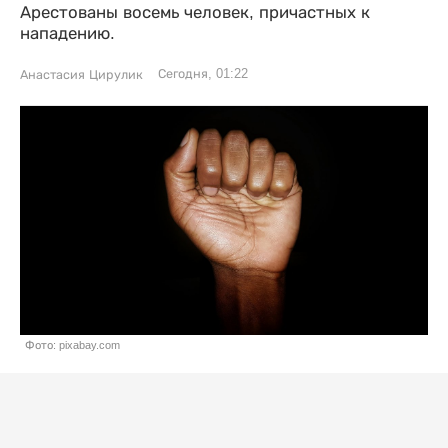
Арестованы восемь человек, причастных к
нападению.
Сегодня, 01:22
Анастасия Цирулик
Фото: pixabay.com