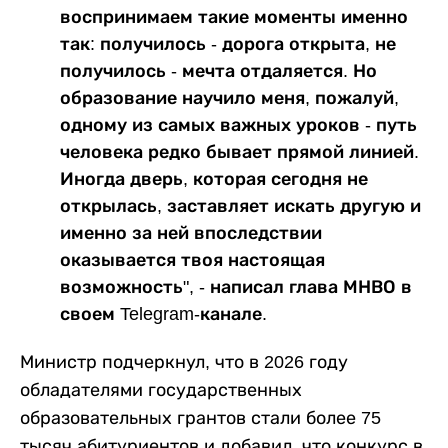
воспринимаем такие моменты именно
так: получилось - дорога открыта, не
получилось - мечта отдаляется. Но
образование научило меня, пожалуй,
одному из самых важных уроков - путь
человека редко бывает прямой линией.
Иногда дверь, которая сегодня не
открылась, заставляет искать другую и
именно за ней впоследствии
оказывается твоя настоящая
возможность", - написал глава МНВО в
своем Telegram-канале.
Министр подчеркнул, что в 2026 году
обладателями государственных
образовательных грантов стали более 75
тысяч абитуриентов и добавил, что конкурс в