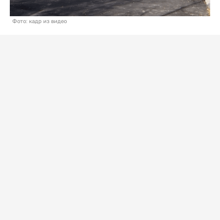
Фото: кадр из видео