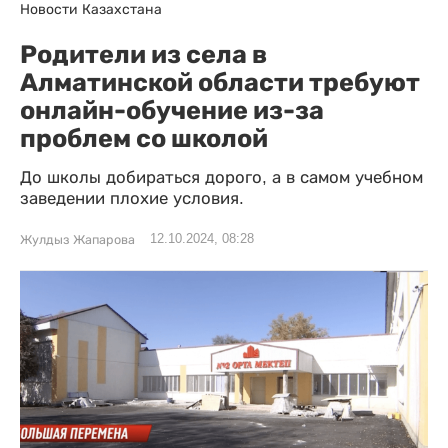
Новости Казахстана
Родители из села в
Алматинской области требуют
онлайн-обучение из-за
проблем со школой
До школы добираться дорого, а в самом учебном
заведении плохие условия.
12.10.2024, 08:28
Жулдыз Жапарова