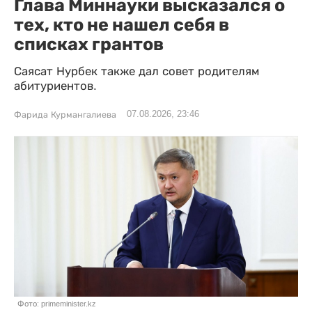
Глава Миннауки высказался о
тех, кто не нашел себя в
списках грантов
Саясат Нурбек также дал совет родителям
абитуриентов.
07.08.2026, 23:46
Фарида Курмангалиева
Фото: primeminister.kz