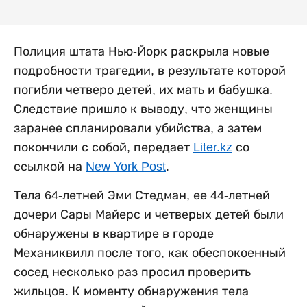
Полиция штата Нью-Йорк раскрыла новые
подробности трагедии, в результате которой
погибли четверо детей, их мать и бабушка.
Следствие пришло к выводу, что женщины
заранее спланировали убийства, а затем
покончили с собой, передает
Liter.kz
со
ссылкой на
New York Post
.
Тела 64-летней Эми Стедман, ее 44-летней
дочери Сары Майерс и четверых детей были
обнаружены в квартире в городе
Механиквилл после того, как обеспокоенный
сосед несколько раз просил проверить
жильцов. К моменту обнаружения тела