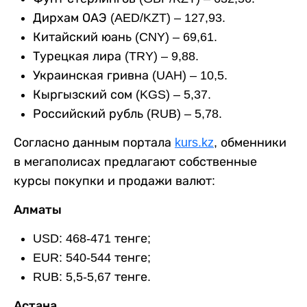
Дирхам ОАЭ (AED/KZT) – 127,93.
Китайский юань (CNY) – 69,61.
Турецкая лира (TRY) – 9,88.
Украинская гривна (UAH) – 10,5.
Кыргызский сом (KGS) – 5,37.
Российский рубль (RUB) – 5,78.
Согласно данным портала
kurs.kz
, обменники
в мегаполисах предлагают собственные
курсы покупки и продажи валют:
Алматы
USD: 468-471 тенге;
EUR: 540-544 тенге;
RUB: 5,5-5,67 тенге.
Астана