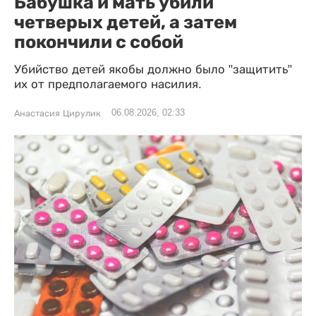
Бабушка и мать убили
четверых детей, а затем
покончили с собой
Убийство детей якобы должно было "защитить"
их от предполагаемого насилия.
06.08.2026, 02:33
Анастасия Цирулик