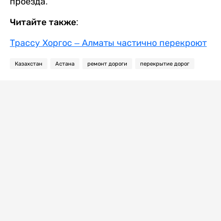
проезда.
Читайте также:
Трассу Хоргос – Алматы частично перекроют
Казахстан
Астана
ремонт дороги
перекрытие дорог