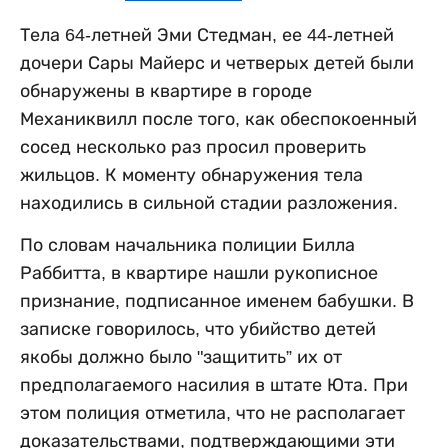
Тела 64-летней Эми Стедман, ее 44-летней
дочери Сары Майерс и четверых детей были
обнаружены в квартире в городе
Механиквилл после того, как обеспокоенный
сосед несколько раз просил проверить
жильцов. К моменту обнаружения тела
находились в сильной стадии разложения.
По словам начальника полиции Билла
Раббитта, в квартире нашли рукописное
признание, подписанное именем бабушки. В
записке говорилось, что убийство детей
якобы должно было "защитить” их от
предполагаемого насилия в штате Юта. При
этом полиция отметила, что не располагает
доказательствами, подтверждающими эти