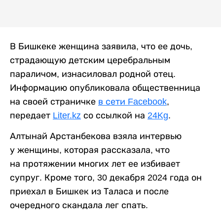
В Бишкеке женщина заявила, что ее дочь,
страдающую детским церебральным
параличом, изнасиловал родной отец.
Информацию опубликовала общественница
на своей страничке
в сети Facebook
,
передает
Liter.kz
со ссылкой на
24Kg
.
Алтынай Арстанбекова взяла интервью
у женщины, которая рассказала, что
на протяжении многих лет ее избивает
супруг. Кроме того, 30 декабря 2024 года он
приехал в Бишкек из Таласа и после
очередного скандала лег спать.