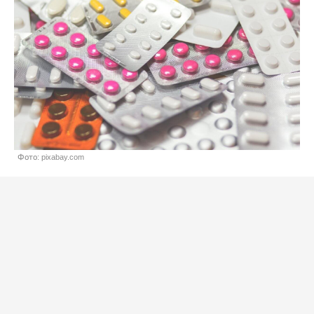
Фото: pixabay.com