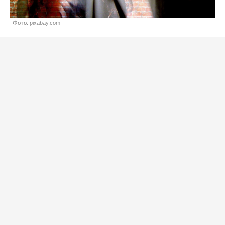
Фото: pixabay.com