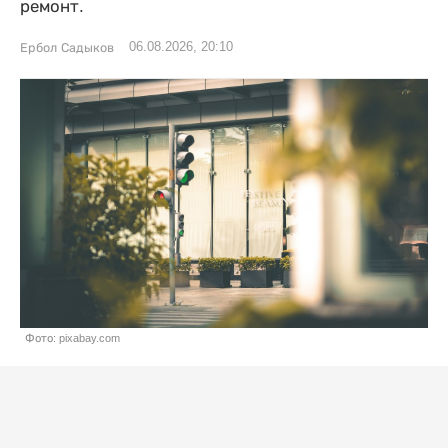
ремонт.
06.08.2026, 20:10
Ербол Садыков
Фото: pixabay.com