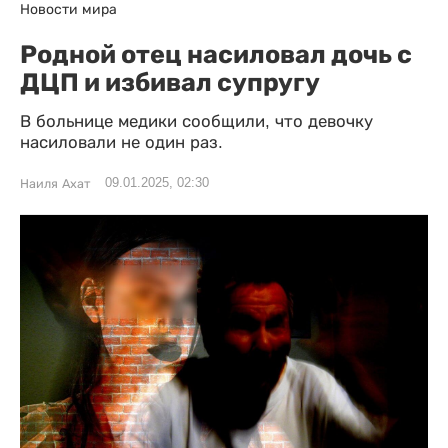
Новости мира
Родной отец насиловал дочь с
ДЦП и избивал супругу
В больнице медики сообщили, что девочку
насиловали не один раз.
09.01.2025, 02:30
Наиля Ахат