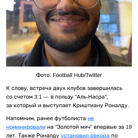
Фото: Football Hub/Twitter
К слову, встреча двух клубов завершилась
со счетом 3:1 — в пользу "Аль-Насра",
за который и выступает Криштиану Роналду.
Напомним, ранее футболиста
не
номинировали
на "Золотой мяч" впервые за 19
лет. Также Роналду
установил рекорд
по