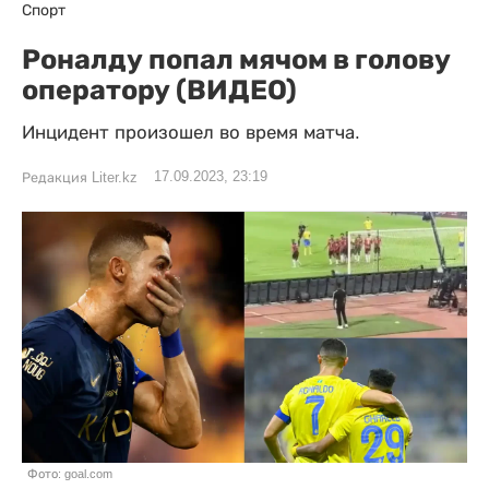
Спорт
Роналду попал мячом в голову
оператору (ВИДЕО)
Инцидент произошел во время матча.
17.09.2023, 23:19
Редакция Liter.kz
Фото: goal.com