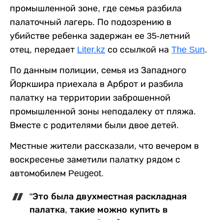
промышленной зоне, где семья разбила
палаточный лагерь. По подозрению в
убийстве ребенка задержан ее 35-летний
отец, передает
Liter.kz
со ссылкой на
The Sun
.
По данным полиции, семья из Западного
Йоркшира приехала в Арброт и разбила
палатку на территории заброшенной
промышленной зоны неподалеку от пляжа.
Вместе с родителями были двое детей.
Местные жители рассказали, что вечером в
воскресенье заметили палатку рядом с
автомобилем Peugeot.
"Это была двухместная раскладная
палатка, такие можно купить в