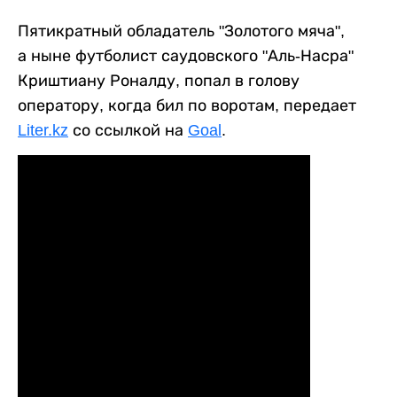
Пятикратный обладатель "Золотого мяча",
а ныне футболист саудовского "Аль-Насра"
Криштиану Роналду, попал в голову
оператору, когда бил по воротам, передает
Liter.kz
со ссылкой на
Goal
.