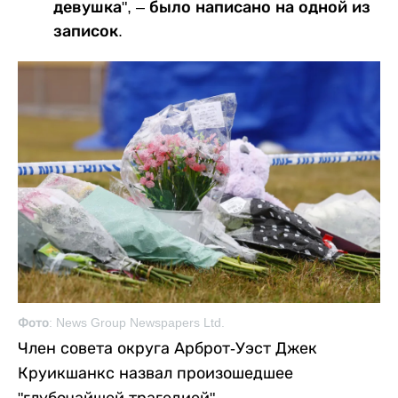
девушка", – было написано на одной из
записок.
Фото: News Group Newspapers Ltd.
Член совета округа Арброт-Уэст Джек
Круикшанкс назвал произошедшее