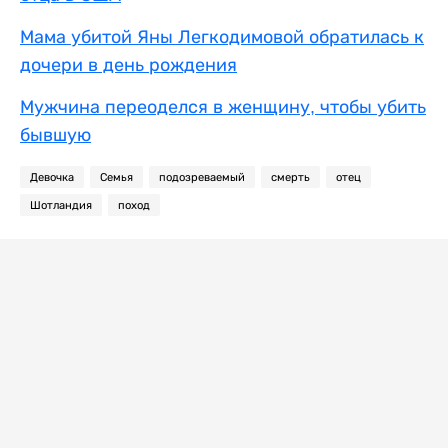
Мама убитой Яны Легкодимовой обратилась к
дочери в день рождения
Мужчина переоделся в женщину, чтобы убить
бывшую
Девочка
Семья
подозреваемый
смерть
отец
Шотландия
поход