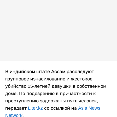
В индийском штате Ассам расследуют
групповое изнасилование и жестокое
убийство 15-летней девушки в собственном
доме. По подозрению в причастности к
преступлению задержаны пять человек,
передает
Liter.kz
со ссылкой на
Asia News
Network
.