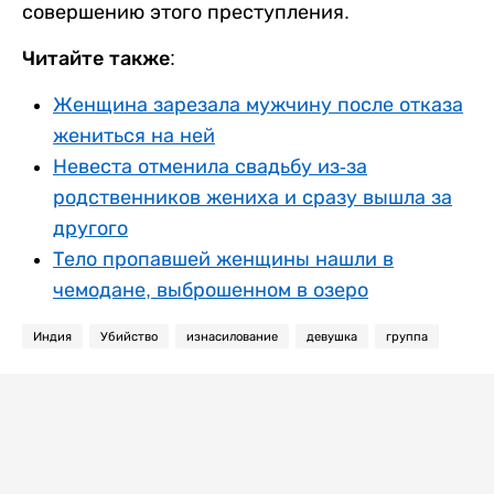
совершению этого преступления.
Читайте также:
Женщина зарезала мужчину после отказа
жениться на ней
Невеста отменила свадьбу из-за
родственников жениха и сразу вышла за
другого
Тело пропавшей женщины нашли в
чемодане, выброшенном в озеро
Индия
Убийство
изнасилование
девушка
группа