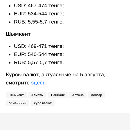
USD: 467-474 тенге;
EUR: 534-544 тенге;
RUB: 5,55-5,7 тенге.
Шымкент
USD: 469-471 тенге;
EUR: 540-544 тенге;
RUB: 5,57-5,7 тенге.
Курсы валют, актуальные на 5 августа,
смотрите
здесь
.
Шымкент
Алматы
Нацбанк
Астана
доллар
обменники
курс валют