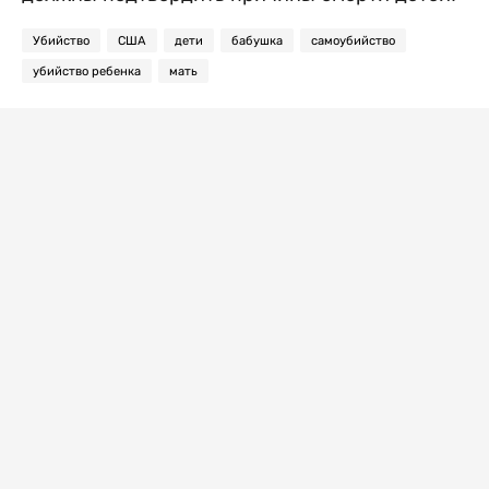
Убийство
США
дети
бабушка
самоубийство
убийство ребенка
мать