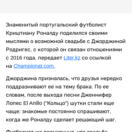
Знаменитый португальский футболист
Криштиану Роналду поделился своими
мыслями о возможной свадьбе с Джорджиной
Родригес, с которой он связан отношениями
с 2016 года, передает
Liter.kz
со ссылкой
на
Championat.com.
Джорджина призналась, что друзья нередко
поддразнивают ее на тему брака. По ее
словам, после выхода песни Дженнифер
Лопес El Anillo (“Кольцо”) шутки стали еще
чаще: знакомые постоянно спрашивают,
когда же Роналду сделает решающий шаг.
Футболист же подчеркнул, что свадьба