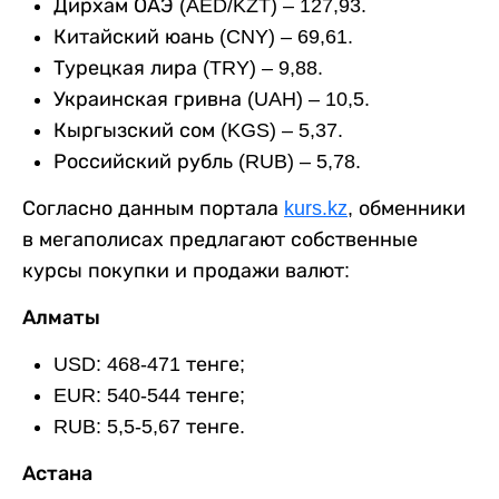
Дирхам ОАЭ (AED/KZT) – 127,93.
Китайский юань (CNY) – 69,61.
Турецкая лира (TRY) – 9,88.
Украинская гривна (UAH) – 10,5.
Кыргызский сом (KGS) – 5,37.
Российский рубль (RUB) – 5,78.
Согласно данным портала
kurs.kz
, обменники
в мегаполисах предлагают собственные
курсы покупки и продажи валют:
Алматы
USD: 468-471 тенге;
EUR: 540-544 тенге;
RUB: 5,5-5,67 тенге.
Астана