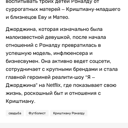
воспитывать троих детей Роналду от
суррогатных матерей – Криштиану-младшего
и близнецов Еву и Матео.
Джорджина, которая изначально была
малоизвестной девушкой, после начала
отношений с Роналду превратилась в
успешную модель, инфлюенсера и
бизнесвумен. Она активно ведет соцсети,
сотрудничает с крупными брендами и стала
главной героиней реалити-шоу “Я –
Джорджина” на Netflix, где показывает свою
жизнь, роскошный быт и отношения с
Криштиану.
свадьба
Футболист
Криштиану Роналду