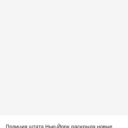
Полиция штата Нью-Йорк раскрыла новые