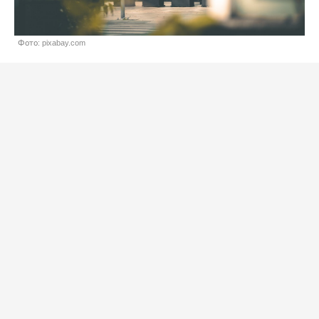
Фото: pixabay.com