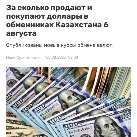
За сколько продают и
покупают доллары в
обменниках Казахстана 6
августа
Опубликованы новые курсы обмена валют.
06.08.2026, 09:08
Нэля Сулейменова