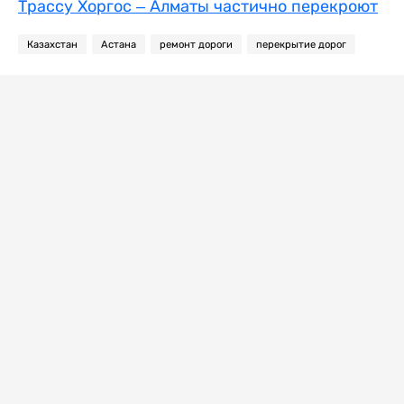
Трассу Хоргос – Алматы частично перекроют
Казахстан
Астана
ремонт дороги
перекрытие дорог