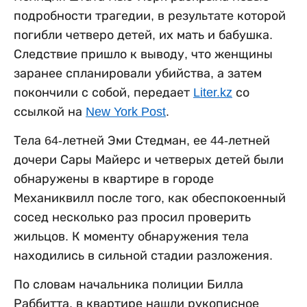
подробности трагедии, в результате которой
погибли четверо детей, их мать и бабушка.
Следствие пришло к выводу, что женщины
заранее спланировали убийства, а затем
покончили с собой, передает
Liter.kz
со
ссылкой на
New York Post
.
Тела 64-летней Эми Стедман, ее 44-летней
дочери Сары Майерс и четверых детей были
обнаружены в квартире в городе
Механиквилл после того, как обеспокоенный
сосед несколько раз просил проверить
жильцов. К моменту обнаружения тела
находились в сильной стадии разложения.
По словам начальника полиции Билла
Раббитта, в квартире нашли рукописное