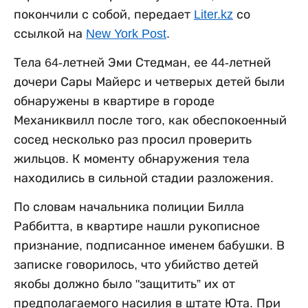
покончили с собой, передает
Liter.kz
со
ссылкой на
New York Post
.
Тела 64-летней Эми Стедман, ее 44-летней
дочери Сары Майерс и четверых детей были
обнаружены в квартире в городе
Механиквилл после того, как обеспокоенный
сосед несколько раз просил проверить
жильцов. К моменту обнаружения тела
находились в сильной стадии разложения.
По словам начальника полиции Билла
Раббитта, в квартире нашли рукописное
признание, подписанное именем бабушки. В
записке говорилось, что убийство детей
якобы должно было "защитить” их от
предполагаемого насилия в штате Юта. При