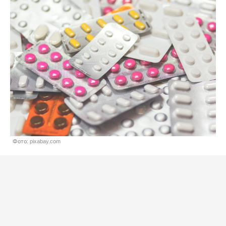
Фото: pixabay.com