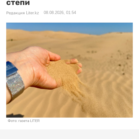
степи
08.08.2026, 01:54
Редакция Liter.kz
Фото: газета LITER