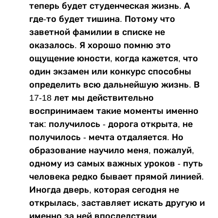
теперь будет студенческая жизнь. А
где-то будет тишина. Потому что
заветной фамилии в списке не
оказалось. Я хорошо помню это
ощущение юности, когда кажется, что
один экзамен или конкурс способны
определить всю дальнейшую жизнь. В
17-18 лет мы действительно
воспринимаем такие моменты именно
так: получилось - дорога открыта, не
получилось - мечта отдаляется. Но
образование научило меня, пожалуй,
одному из самых важных уроков - путь
человека редко бывает прямой линией.
Иногда дверь, которая сегодня не
открылась, заставляет искать другую и
именно за ней впоследствии