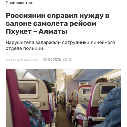
Происшествия
Россиянин справил нужду в
салоне самолета рейсом
Пхукет – Алматы
Нарушителя задержали сотрудники линейного
отдела полиции.
09.04.2025, 09:19
Нэля Сулейменова