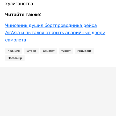
хулиганства.
Читайте также:
Чиновник душил бортпроводника рейса
AirAsia и пытался открыть аварийные двери
самолета
полиция
Штраф
Самолет
туалет
инцидент
Пассажир