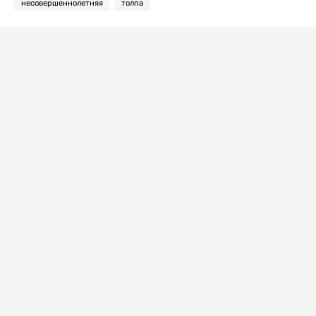
несовершеннолетняя
толпа