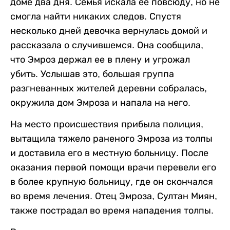
доме два дня. Семья искала ее повсюду, но не
смогла найти никаких следов. Спустя
несколько дней девочка вернулась домой и
рассказала о случившемся. Она сообщила,
что Эмроз держал ее в плену и угрожал
убить. Услышав это, большая группа
разгневанных жителей деревни собралась,
окружила дом Эмроза и напала на него.
На место происшествия прибыла полиция,
вытащила тяжело раненого Эмроза из толпы
и доставила его в местную больницу. После
оказания первой помощи врачи перевели его
в более крупную больницу, где он скончался
во время лечения. Отец Эмроза, Султан Миян,
также пострадал во время нападения толпы.