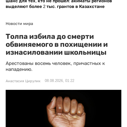
Шанс для тех, кто не прошел: акиматы регионов
выделяют более 2 тыс. грантов в Казахстане
Новости мира
Толпа избила до смерти
обвиняемого в похищении и
изнасиловании школьницы
Арестованы восемь человек, причастных к
нападению.
08.08.2026, 01:22
Анастасия Цирулик