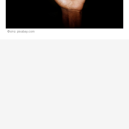
Фото: pixabay.com