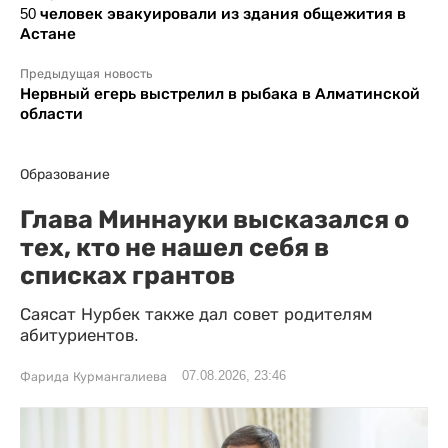
50 человек эвакуировали из здания общежития в
Астане
Предыдущая новость
Нервный егерь выстрелил в рыбака в Алматинской
области
Образование
Глава Миннауки высказался о
тех, кто не нашел себя в
списках грантов
Саясат Нурбек также дал совет родителям
абитуриентов.
07.08.2026, 23:46
Фарида Курмангалиева