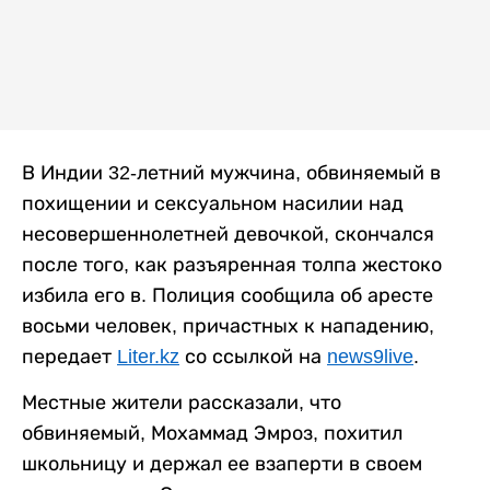
В Индии 32-летний мужчина, обвиняемый в
похищении и сексуальном насилии над
несовершеннолетней девочкой, скончался
после того, как разъяренная толпа жестоко
избила его в. Полиция сообщила об аресте
восьми человек, причастных к нападению,
передает
Liter.kz
со ссылкой на
news9live
.
Местные жители рассказали, что
обвиняемый, Мохаммад Эмроз, похитил
школьницу и держал ее взаперти в своем