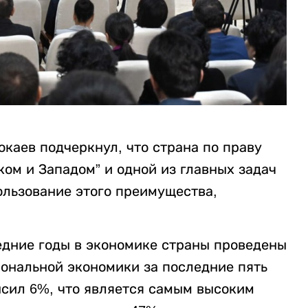
каев подчеркнул, что страна по праву
ом и Западом” и одной из главных задач
ользование этого преимущества,
ледние годы в экономике страны проведены
ональной экономики за последние пять
высил 6%, что является самым высоким