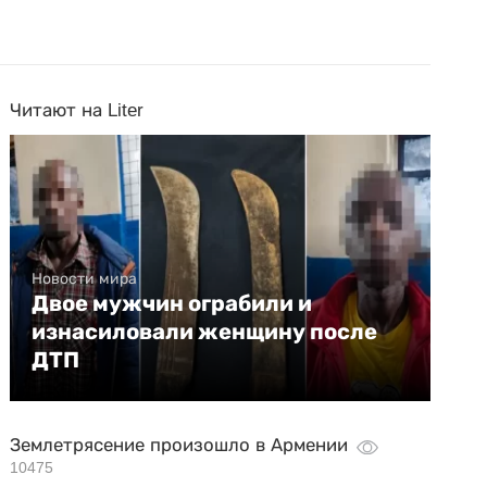
Читают на Liter
Новости мира
Двое мужчин ограбили и
изнасиловали женщину после
ДТП
Землетрясение произошло в Армении
10475