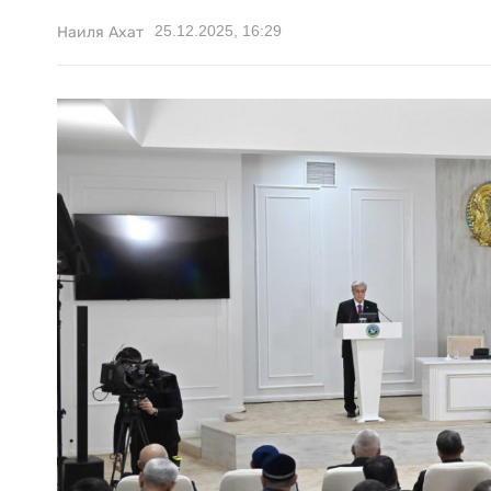
25.12.2025, 16:29
Наиля Ахат