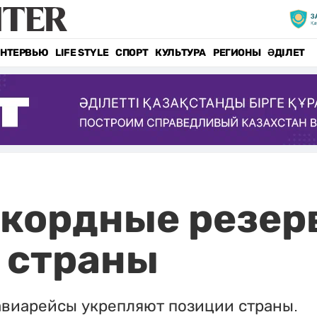
НТЕРВЬЮ
LIFE STYLE
СПОРТ
КУЛЬТУРА
РЕГИОНЫ
ӘДІЛЕТ
екордные резерв
 страны
виарейсы укрепляют позиции страны.