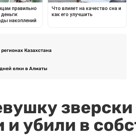
 регионах Казахстана
одней елки в Алматы
евушку зверски
 и убили в соб