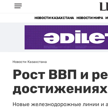
НОВОСТИ КАЗАХСТАНА
НОВОСТИ МИРА
И
Новости Казахстана
Рост ВВП и р
достижениях
Новые железнодорожные линии и а