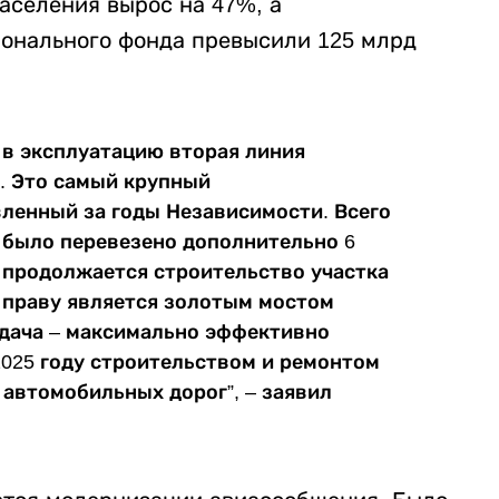
населения вырос на 47%, а
онального фонда превысили 125 млрд
 в эксплуатацию вторая линия
. Это самый крупный
ленный за годы Независимости. Всего
и было перевезено дополнительно 6
я продолжается строительство участка
 праву является золотым мостом
адача – максимально эффективно
2025 году строительством и ремонтом
 автомобильных дорог”, – заявил