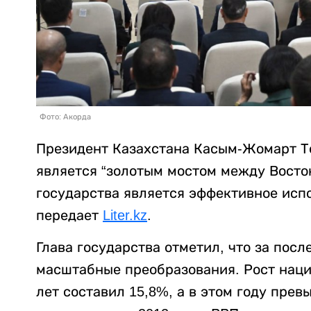
Фото: Акорда
Президент Казахстана Касым-Жомарт То
является “золотым мостом между Восток
государства является эффективное исп
передает
Liter.kz
.
Глава государства отметил, что за пос
масштабные преобразования. Рост наци
лет составил 15,8%, а в этом году пре