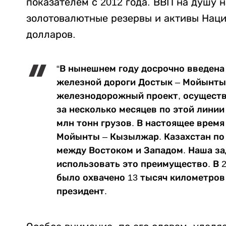
показателем с 2012 года. ВВП на душу 
золотовалютные резервы и активы Наци
долларов.
“В нынешнем году досрочно введена
железной дороги Достык – Мойынты
железнодорожный проект, осуществ
за несколько месяцев по этой лини
млн тонн грузов. В настоящее врем
Мойынты – Кызылжар. Казахстан по
между Востоком и Западом. Наша з
использовать это преимущество. В 
было охвачено 13 тысяч километров
президент.