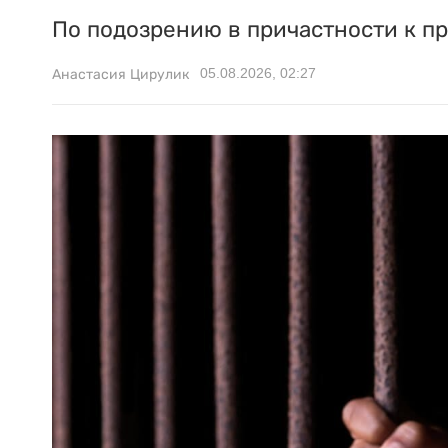
По подозрению в причастности к п
05.08.2026, 02:27
Анастасия Цирулик