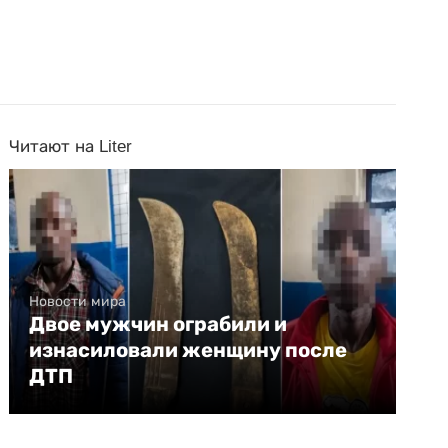
Читают на Liter
Новости мира
Двое мужчин ограбили и
изнасиловали женщину после
ДТП