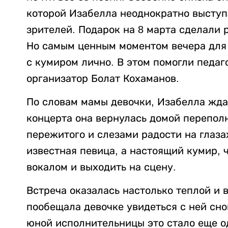
которой Изабелла неоднократно выступ
зрителей. Подарок на 8 марта сделали 
Но самым ценным моментом вечера для 
с кумиром лично. В этом помогли педаг
организатор Болат Кохаманов.
По словам мамы девочки, Изабелла жда
концерта она вернулась домой перепол
пережитого и слезами радости на глаза
известная певица, а настоящий кумир, 
вокалом и выходить на сцену.
Встреча оказалась настолько теплой и
пообещала девочке увидеться с ней сно
юной исполнительницы это стало еще 