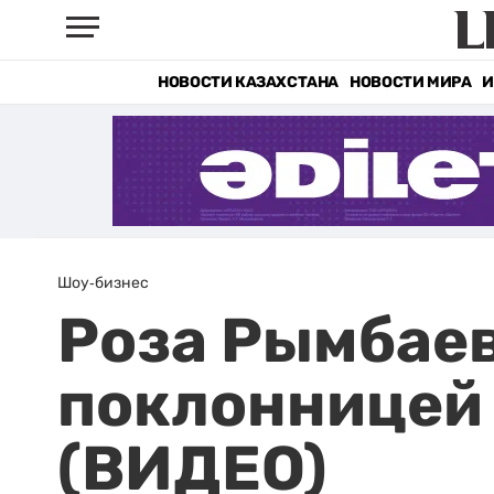
НОВОСТИ КАЗАХСТАНА
НОВОСТИ МИРА
И
Шоу-бизнес
Роза Рымбаев
поклонницей 
(ВИДЕО)