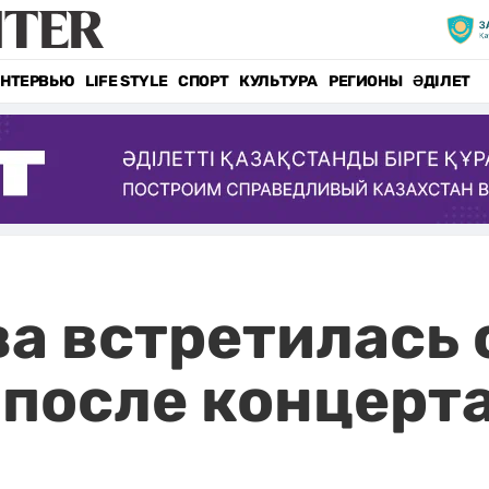
НТЕРВЬЮ
LIFE STYLE
СПОРТ
КУЛЬТУРА
РЕГИОНЫ
ӘДІЛЕТ
а встретилась 
после концерта