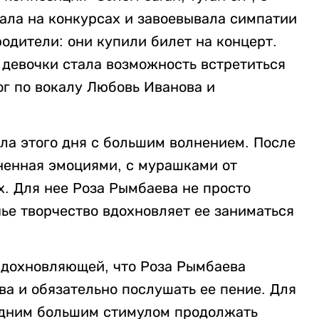
ала на конкурсах и завоевывала симпатии
родители: они купили билет на концерт.
девочки стала возможность встретиться
ог по вокалу Любовь Иванова и
ла этого дня с большим волнением. После
ненная эмоциями, с мурашками от
х. Для нее Роза Рымбаева не просто
чье творчество вдохновляет ее заниматься
 вдохновляющей, что Роза Рымбаева
ва и обязательно послушать ее пение. Для
одним большим стимулом продолжать