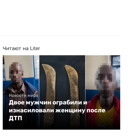
Читают на Liter
Новости мира
Двое мужчин ограбили и
изнасиловали женщину после
ДТП