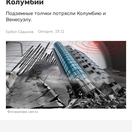
Колумбии
Подземные толчки потрясли Колумбию и
Венесуэлу.
Сегодня, 19:11
Ербол Садыков
Фотоколлаж Liter.kz