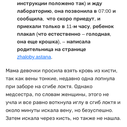
инструкции положено так) и жду
лабораторию, она позвонила в 07:00 и
сообщила, что скоро приедут, и
приехали только в 11-м часу, ребенок
плакал (что естественно – голодная,
она еще крошка), – написала
родительница на странице
zhaloby.astana
.
Мама девочки просила взять кровь из кисти,
так как вены тонкие, недавно одна лопнула
при заборе на сгибе локтя. Однако
медсестра, по словам женщины, этого не
учла и все равно воткнула иглу в сгиб локтя и
около минуты искала вену, но безуспешно.
Затем искала через кисть, но также не нашла.