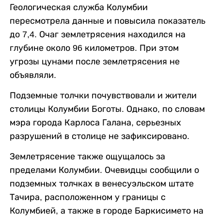
Геологическая служба Колумбии
пересмотрела данные и повысила показатель
до 7,4. Очаг землетрясения находился на
глубине около 96 километров. При этом
угрозы цунами после землетрясения не
объявляли.
Подземные толчки почувствовали и жители
столицы Колумбии Боготы. Однако, по словам
мэра города Карлоса Галана, серьезных
разрушений в столице не зафиксировано.
Землетрясение также ощущалось за
пределами Колумбии. Очевидцы сообщили о
подземных толчках в венесуэльском штате
Тачира, расположенном у границы с
Колумбией, а также в городе Баркисимето на