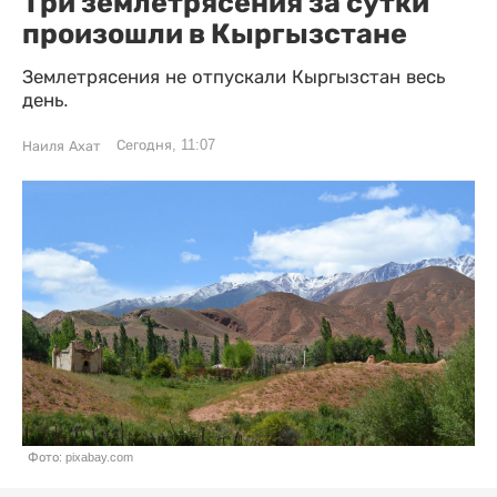
Три землетрясения за сутки
произошли в Кыргызстане
Землетрясения не отпускали Кыргызстан весь
день.
Сегодня, 11:07
Наиля Ахат
Фото: pixabay.com