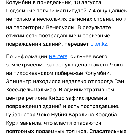
Колумбии в понедельник, 10 августа.
Подземные толчки магнитудой 7,4 ощущались
не только в нескольких регионах страны, но и
на территории Венесуэлы. В результате
стихии есть пострадавшие и серьезные
повреждения зданий, передает
Liter.kz
.
По информации
Reuters
, сильнее всего
землетрясение затронуло департамент Чоко
на тихоокеанском побережье Колумбии.
Эпицентр находился недалеко от города Сан-
Хосе-дель-Пальмар. В административном
центре региона Кибдо зафиксированы
повреждения зданий и есть пострадавшие.
Губернатор Чоко Нубия Каролина Кордоба-
Кури заявила, что власти опасаются
повторных подземных толчков. Спасательные