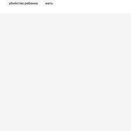
убийство ребенка
мать