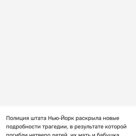
Полиция штата Нью-Йорк раскрыла новые
подробности трагедии, в результате которой
погибли четверо детей, их мать и бабушка.