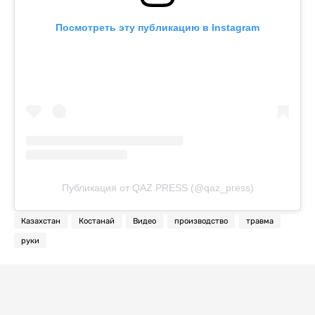
Посмотреть эту публикацию в Instagram
Публикация от QAZ PRESS (@qaz_press)
Казахстан
Костанай
Видео
производство
травма
руки