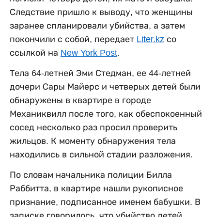
Следствие пришло к выводу, что женщины
заранее спланировали убийства, а затем
покончили с собой, передает
Liter.kz
со
ссылкой на
New York Post
.
Тела 64-летней Эми Стедман, ее 44-летней
дочери Сары Майерс и четверых детей были
обнаружены в квартире в городе
Механиквилл после того, как обеспокоенный
сосед несколько раз просил проверить
жильцов. К моменту обнаружения тела
находились в сильной стадии разложения.
По словам начальника полиции Билла
Раббитта, в квартире нашли рукописное
признание, подписанное именем бабушки. В
записке говорилось, что убийство детей